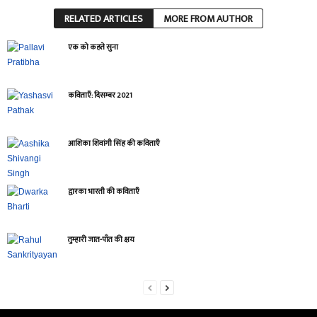
RELATED ARTICLES
MORE FROM AUTHOR
एक को कहते सुना
कविताएँ: दिसम्बर 2021
आशिका शिवांगी सिंह की कविताएँ
द्वारका भारती की कविताएँ
तुम्हारी जात-पाँत की क्षय