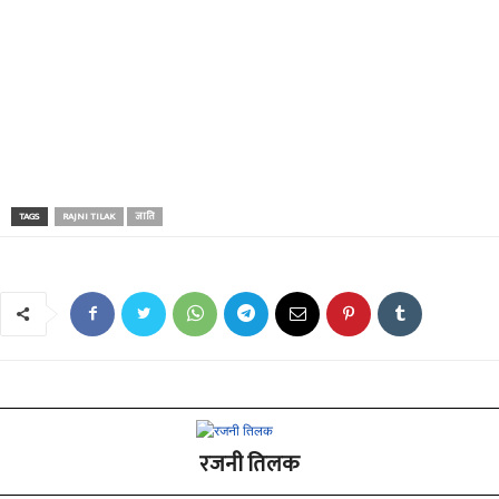
TAGS
RAJNI TILAK
जाति
रजनी तिलक