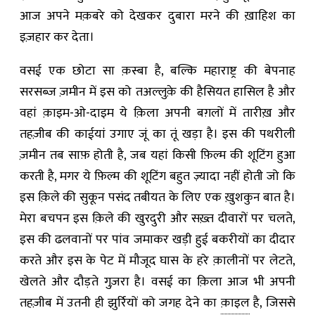
आज अपने मक़बरे को देखकर दुबारा मरने की ख़ाहिश का
इज़हार कर देता।
वसई एक छोटा सा क़स्बा है
,
बल्कि महाराष्ट्र की बेपनाह
सरसब्ज़ ज़मीन में इस को तअल्लुक़े की हैसियत हासिल है और
वहां क़ाइम-ओ-दाइम ये क़िला अपनी बग़लों में तारीख़ और
तहज़ीब की काईयां उगाए जूं का तूं खड़ा है। इस की पथरीली
ज़मीन तब साफ़ होती है
,
जब यहां किसी फ़िल्म की शूटिंग हुआ
करती है
,
मगर ये फ़िल्म की शूटिंग बहुत ज़्यादा नहीं होती जो कि
इस क़िले की सुकून पसंद तबीयत के लिए एक ख़ुशकुन बात है।
मेरा बचपन इस क़िले की खुरदुरी और सख़्त दीवारों पर चलते
,
इस की ढलवानों पर पांव जमाकर खड़ी हुई बकरीयों का दीदार
करते और इस के पेट में मौजूद घास के हरे क़ालीनों पर लेटते
,
खेलते और दौड़ते गुज़रा है। वसई का क़िला आज भी अपनी
तहज़ीब में उतनी ही झुर्रियों को जगह देने का
क़ाइल
है
,
जिससे