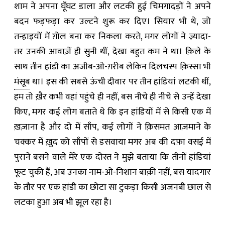
शाम ने अपना घूँघट डाला और लटकी हुई चिमगादड़ों ने अपने
बदन फड़फड़ा कर उल्टने शुरू कर दिए। सियार भी थे
,
जो
तन्हाइयों में ग़ोल बना कर निकला करते
,
मगर लोगों ने ज़्यादा-
तर उनकी आवाज़ें ही सुनी थीं
,
देखा बहुत कम ने था। क़िले के
साथ तीन हांडी का अजीब-ओ-ग़रीब लेकिन दिलचस्प क़िस्सा भी
मंसूब
था। इस की सबसे ऊंची दीवार पर तीन हांडियां लटकी थीं
,
हम तो ख़ैर कभी वहां पहुंचे ही नहीं
,
बस नीचे ही नीचे से उन्हें देखा
किए
,
मगर कई लोग बताते थे कि इन हांडियों में से किसी एक में
ख़ज़ाना है और दो में साँप
,
कई लोगों ने क़िसमत आज़माने के
चक्कर में ख़ुद को साँपों से डसवाया मगर अब की दफ़ा वसई में
पुराने बसने वाले मेरे एक दोस्त ने मुझे बताया कि तीनों हांडियां
फूट चुकी हैं
,
अब उनका नाम-ओ-निशान बाक़ी नहीं
,
बस यादगार
के तौर पर एक हांडी का छोटा सा टुकड़ा किसी अजनबी छाल से
लटका हुआ अब भी झूल रहा है।