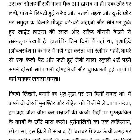
उस का सोलहवीं सदी वाला मेक-अप ख़राब ना हो। एक छोर पर
लंबी
,
घास में लिपटी हुई सफ़ैद और पतली सड़क और दूसरे छोर
पर समुंदर के किनारे मौजूद बड़े-बड़े जहाज़ों और सीने पर ठुके
हुए लाईट हाऊस की लाल और सफ़ैद वीरानी देखने से
तअल्लुक़ रखती है। हालाँकि जिन दिनों मैं वहां था
,
मुशाहिदे
(ऑब्जरवेशन) के फेर में नहीं पड़ा करता था। स्लीपर पहने
,
घाघरे
सी एक फैली पेंट और फटी हुई जेबों वाला स्कूली शर्ट पहने
अपने दोस्तों समेत भरी दोपहरियों और चुमकारती हुई शामों में
वहां चक्कर लगाया करता।
फिल्में लिखने
,
बनाने का भूत मुझ पर उन दिनों सवार था। मैं
अपने दो दोस्तों मुबश्शिर और सोहेल को क़िले में ले जाया करता
,
हम वहां चीख़ चीख़ कर सन्नाटों की कच्ची नींदों पर
मुस्तक़बिल
के ख़ाबों के छींटे मारा करते। पुर्तगालियों का एक क़ब्रिस्तान
,
छोटा सा
,
इस क़िले में आबाद है। बराबर में एक ऊंची जगह पर