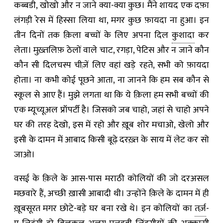
कब्बडी
,
खोखो और न जाने क्या-क्या कुछ। मैंने शायद एक दफ़ा
लंगड़ी रेस में हिस्सा लिया था
,
मगर कुछ फ़ायदा ना हुआ। इन
तीन दिनों तक क़िला बच्चों के लिए अपना दिल
कुशादा
कर
लेता। मुख़्तलिफ़ ठेलों वाले चाट
,
रगड़ा
,
पेटिस और न जाने कौन
कौन सी दिलचस्प चीज़ें लिए वहां खड़े रहते
,
सभी को फ़ायदा
होता। ना कभी कोई पूछने आता
,
ना जानने कि हम सब कौन से
स्कूल से आए हैं। मुझे लगता था कि ये क़िला हम सभी बच्चों की
एक म्यूच्यूअल प्रॉपर्टी है। जिसको जब चाहो
,
जहां से चाहो अपने
घर की तरह देखो
,
इस में रहो और ख़ूब शोर मचाओ
,
खेलो और
इसी के दामन में आबाद किसी बूढ़े दरख़्त के साय में लेट कर सो
जाओ।
वसई के क़िले के आस-पास मराठी कोलियों की जो दरअसल
मछवारे हैं
,
अच्छी ख़ासी आबादी थी। उन्होंने क़िले के दामन में ही
ख़ूबसूरत मगर छोटे-बड़े घर बना रखे थे। इन कोलियों का
तर्ज़
-