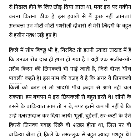
से निढाल होने के लिए छोड़ दिया जाता था
,
मगर इस पर यक़ीन
करना कितना ठीक है
,
इस हवाले से मैं कुछ नहीं जानता।
अलबत्ता उन मोटी-मोटी पथरीली दीवारों से मेरी ज़िंदगी के बहुत
से हसीन नक़्श जड़े हुए हैं।
क़िले में साँप बिच्छू भी हैं
,
गिरगिट तो इतनी ज़्यादा तादाद में हैं
कि उनका रोब दाब ही ख़त्म हो गया है । यहीं एक अजीब-ओ-
ग़रीब किस्म की छिपकली भी पाई जाती है
,
जिसे दोस्त
‘
पाँच
पावली
‘
कहते हैं। इस नाम की वजह ये है कि अगर ये छिपकली
किसी को काट ले तो आदमी पाँच क़दम से आगे नहीं चल
सकता। हम बचपन में इस छिपकली से बहुत डरते थे। साँपों के
डसने के वाक़ियात आम तो न थे
,
मगर इतने कम भी नहीं थे कि
उन्हें नज़रअंदाज कर दिया जाये। भूतों
,
चुड़ेलों
,
सर-कटों के ऐसे
क़िस्से जिनका गवाह सिर्फ़ वो शख़्स होता था
,
जिस पर वो
वाक़िया बीता हो
,
क़िले के तअल्लुक़ से बहुत ज़्यादा मशहूर थे।