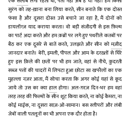
एक
सलीब
लगी रहती थी
,
पता नहीं अब है या नहीं। हम किसी
सुरंग को तह-ख़ाना बना लिया करते
,
सीन बनाते कि एक दोस्त
फंसा है और दूसरा दोस्त उसे बचाने जा रहा है
,
मैं दोनों को
डायलॉग्ज़ याद कराया करता। वो बड़ी संजीदगी से इस फ़िल्म
का पार्ट अदा करते और हम क़ब्रों पर लगे हुए पथरीले कतबों पर
बैठ कर एक दूसरे से बातें करते
,
उलझते और सीन को
मज़ीद
जानदार बनाते। बेरी
,
इमली
,
पीपल और आम के दरख़्तों से घिरे
हुए इस क़िले की छतों पर भी हम जाते
,
वहां से नीचे
,
क़ुदरती
सब्ज़ पत्तों की चादरों में लिपटा हुआ छोटा सा खपरैलों का एक
मुहल्ला नज़र आता
, मैं
सोचा करता कि अगर कोई यहां से कूद
जाये तो उस का क्या
हाल
होगा। अल-ग़रज़ दिन-भर हम वहां
तरह तरह की फिल्मों के सीन शूट किया करते
,
ना कोई कैमरा
,
ना
कोई माईक
,
ना दूसरा साज़-ओ-सामान। बस स्लीपरों और लंबी
जेबों वाली पतलूनों का भी अपना एक दौर होता है।