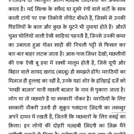
ए-ज़िदंगी दो बिलकुल अलग मज़हबी ज़िंदगीयों की अक्कासी
करता है। मर्द सिल्क के सफ़ैद या दूसरे रंगों वाले शर्टों के साथ
काली टांगों पर एक तिकोनी लँगोट बाँधते हैं
,
जिसमें से उनकी
पिंडलियों के बाल और कुछ के घुटने भी नुमायां होते हैं। औरतें
चुस्त चोलियों वाली ऐसी साड़ियां पहनती हैं
,
जिनसे उनकी कमर
का उबलता हुआ गोश्त साड़ी की निचली पट्टी से फिसल कर
बार-बार बाहर लटक जाता है। आस-पास जिधर देखो
,
मछलीयों
की एक ऐसी बू हवा में रक़्साँ मालूम होती है
,
जिसे यूपी और
बिहार वाले शायद खरांद (बदबू) ही समझते होंगे। मराठियों का
मिज़ाज ही हुल्लड़ का नहीं है
,
उनके यहां शोर के इंतिहाई दर्जे को
‘
मच्छी बाज़ार
‘
यानी मछली बाज़ार के नाम से पुकारा जाता है।
लोग या तो मछवारे हैं या सरकारी नौकर हैं। मराठियों के लिए
सरकारी नौकरी उतनी ही सुकून पसंदाना ज़िंदगी का
तसव्वुर
अपने दामन में रखती है
,
जितनी कि मछवारों के लिए वसई का
क़िला। इन लोगों की दोहरी मज़हबी ज़िंदगी का ज़िक्र मैंने