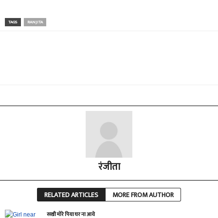
TAGS
RANJITA
रंजीता
RELATED ARTICLES
MORE FROM AUTHOR
सखी मोरे पिया घर ना आये