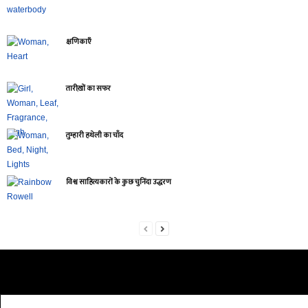
क्षणिकाएँ
तारीख़ों का सफर
तुम्हारी हथेली का चाँद
विश्व साहित्यकारों के कुछ चुनिंदा उद्धरण