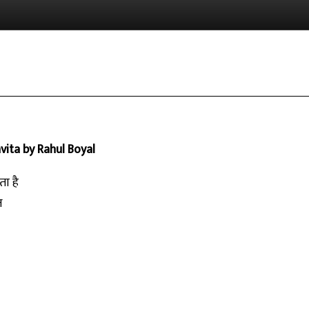
vita by Rahul Boyal
ा है
़