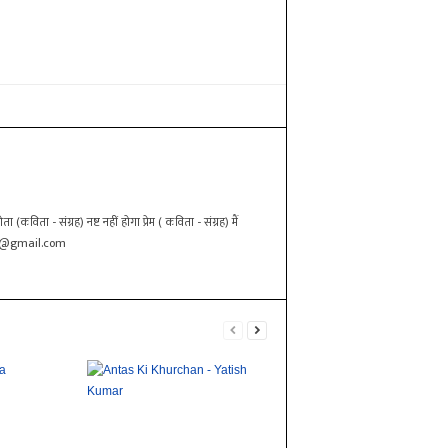
कविता - संग्रह) नष्ट नहीं होगा प्रेम ( कविता - संग्रह) मैं
3@gmail.com