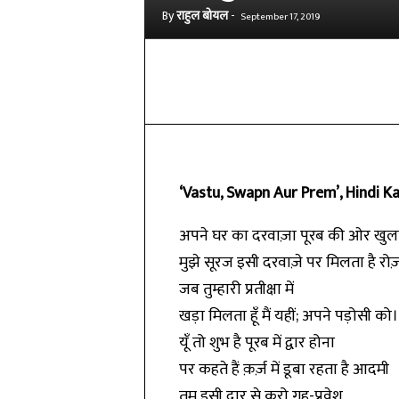
By
राहुल बोयल
-
September 17, 2019
Share
‘Vastu, Swapn Aur Prem’, Hindi Ka
अपने घर का दरवाज़ा पूरब की ओर खुलत
मुझे सूरज इसी दरवाज़े पर मिलता है रोज
जब तुम्हारी प्रतीक्षा में
खड़ा मिलता हूँ मैं यहीं; अपने पड़ोसी को।
यूँ तो शुभ है पूरब में द्वार होना
पर कहते हैं क़र्ज़ में डूबा रहता है आदमी
तुम इसी द्वार से करो गृह-प्रवेश