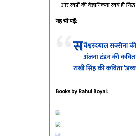
और स्वप्नों की वैज्ञानिकता स्वयं ही सिद्ध
यह भी पढ़ें:
स
र्वेश्वरदयाल सक्सेना क
अंजना टंडन की कविता ‘
राखी सिंह की कविता ‘अव्यक
Books by Rahul Boyal: