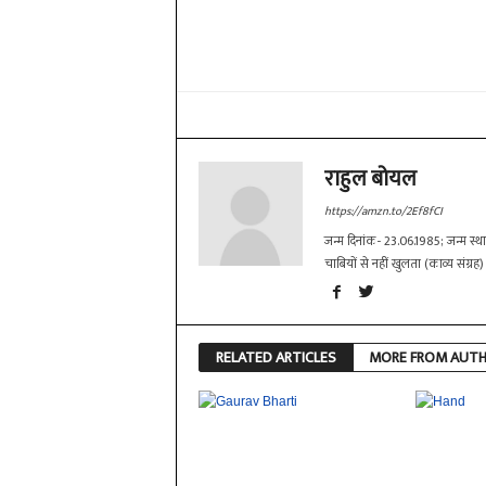
Share
राहुल बोयल
https://amzn.to/2Ef8fCI
जन्म दिनांक- 23.06.1985; जन्म स्थान-
चाबियों से नहीं खुलता (काव्य संग्र
RELATED ARTICLES
MORE FROM AUT