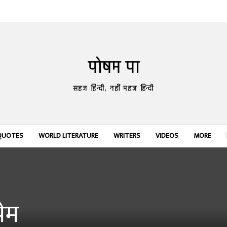
पोषम पा
सहज हिन्दी, नहीं महज़ हिन्दी
QUOTES
WORLD LITERATURE
WRITERS
VIDEOS
MORE
रेम