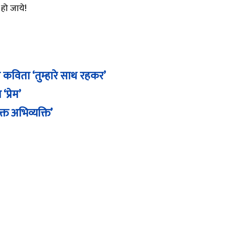
 हो जाये!
ी कविता ‘तुम्हारे साथ रहकर’
प्रेम’
्त अभिव्यक्ति’