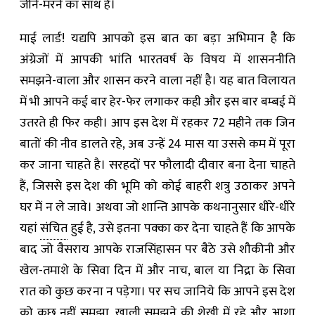
जीने-मरने का साथ है।
माई लार्ड! यद्यपि आपको इस बात का बड़ा अभिमान है कि
अंग्रेजों में आपकी भांति भारतवर्ष के विषय में शासननीति
समझने-वाला और शासन करने वाला नहीं है। यह बात विलायत
में भी आपने कई बार हेर-फेर लगाकर कही और इस बार बम्बई में
उतरते ही फिर कही। आप इस देश में रहकर 72 महीने तक जिन
बातों की नीव डालते रहे, अब उन्हें 24 मास या उससे कम में पूरा
कर जाना चाहते है। सरहदों पर फौलादी दीवार बना देना चाहते
हैं, जिससे इस देश की भूमि को कोई बाहरी शत्रु उठाकर अपने
घर में न ले जावे। अथवा जो शान्ति आपके कथनानुसार धीरे-धीरे
यहां
संचित
हुई है, उसे इतना पक्का कर देना चाहते हैं कि आपके
बाद जो वैसराय आपके राजसिंहासन पर बैठे उसे शौकीनी और
खेल-तमाशे के सिवा दिन में और नाच, बाल या निद्रा के सिवा
रात को कुछ करना न पड़ेगा। पर सच जानिये कि आपने इस देश
को कुछ नहीं समझा, खाली समझने की शेखी में रहे और आशा