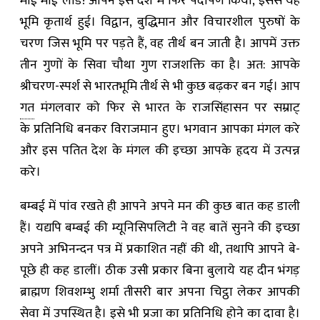
माई माई लार्ड! आपने इस देश में फिर पदार्पण किया, इससे यह
भूमि कृतार्थ हुई। विद्वान, बुद्धिमान और विचारशील पुरुषों के
चरण जिस भूमि पर पड़ते हैं, वह तीर्थ बन जाती है। आपमें उक्त
तीन गुणों के सिवा चौथा गुण राजशक्ति का है। अत: आपके
श्रीचरण-स्पर्श से भारतभूमि तीर्थ से भी कुछ बढ़कर बन गई। आप
गत
मंगलवार को फिर से भारत के राजसिंहासन पर सम्राट्
के प्रतिनिधि बनकर विराजमान हुए। भगवान आपका मंगल करे
और इस पतित देश के मंगल की इच्छा आपके हृदय में उत्पन्न
करे।
बम्बई में पांव रखते ही आपने अपने मन की कुछ बात कह डाली
हैं। यद्यपि बम्बई की म्यूनिसिपलिटी ने वह बातें सुनने की इच्छा
अपने अभिनन्दन पत्र में प्रकाशित नहीं की थी, तथापि आपने बे-
पूछे ही कह डालीं। ठीक उसी प्रकार बिना बुलाये यह दीन भंगड़
ब्राह्मण शिवशम्भु शर्मा तीसरी बार अपना चिट्ठा लेकर आपकी
सेवा में उपस्थित है। इसे भी प्रजा का प्रतिनिधि होने का दावा है।