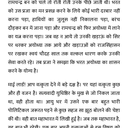
रामचन्द्र बन को चले तो रोती रोती उनके पीछे जाती थी। भरत
को उस प्रजा का मन प्रसन्न करने के लिये कोई भारी दरबार नहीं
करना पड़ा, हाथियों का जुलूस नहीं निकालना पड़ा, बरंच
दौड़कर बन में जाना पड़ा और रामचन्द्र को फिर अयोध्या में लाने
का यत्न करना पड़ा। जब वह न आये तो उनकी खड़ाऊं को सिर
पर धरकर अयोध्या तक आये और खड़ाउओं को राजसिंहासन
पर रखकर स्वयं चौदह साल तक वल्कल धारण करके उनकी
सेवा करते रहे। तब प्रजा ने समझा कि भरत अयोध्या का शासन
करने के योग्य है।
माई लार्ड! आप वत्कृता देने में बड़े दक्ष हैं। पर यहां वत्कृता कुछ
और ही वजन है। सत्यवादी युधिष्ठिर के मुख से जो निकल जाता
था, वही होता था। आयु भर में उसने एक बार बहुत भारी
पोलिटिकल जरूरत पड़ने से कुछ सहज सा झूठ बोलने की चेष्टा
की थी। वही बात महाभारत में लिखी हुई है। जब तक महाभारत है,
वह बात भी रहेगी। एक बार अपनी वत्कृताओं से इस विषय को