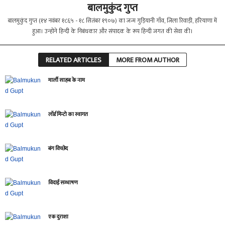
बालमुकुंद गुप्त
बालमुकुंद गुप्त (१४ नवंबर १८६५ - १८ सितंबर १९०७) का जन्म गुड़ियानी गाँव, जिला रिवाड़ी, हरियाणा में
हुआ। उन्होने हिन्दी के निबंधकार और संपादक के रूप हिन्दी जगत की सेवा की।
RELATED ARTICLES
MORE FROM AUTHOR
मार्ली साहब के नाम
लॉर्ड मिन्टो का स्वागत
बंग विच्छेद
विदाई सम्भाषण
एक दुराशा