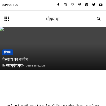
SUPPORT US
निबन्ध
वैसराय का कर्तव्य
By
बालमुकुंद गुप्त
-
December 6, 2018