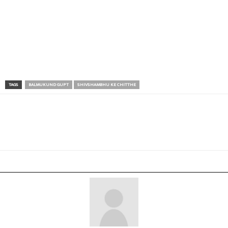
TAGS
BALMUKUND GUPT
SHIVSHAMBHU KE CHITTHE