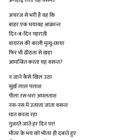
अंगड़ाई लेता यह वसन्त!
अचरज से भरी है वह कि
बाहर एक भयावह आक्रान्त
दिन-ब-दिन गहराती
वायरस की काली मृत्यु-छाया
फिर भी ढीठता से खड़ा
आमन्त्रित करता यह वसन्त?
न जाने कैसे खिल उठा
सुर्ख़ लाल पलाश
पीला रस-भरा अमलताश
नस-नस में उतरता जाता वसन्त
मात करता रहा
गुज़रते जाते हर दिन पर!
भीतर के भय को भीतर ही दबाते हुए