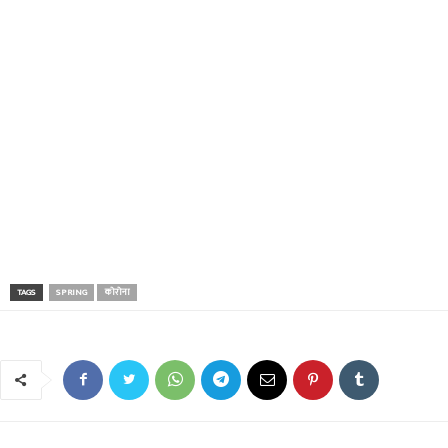
TAGS
SPRING
कोरोना