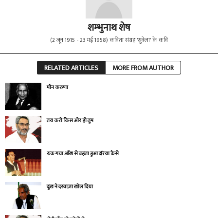
शम्भुनाथ शेष
(2 जून 1915 - 23 मई 1958) कविता संग्रह 'सुवेला' के कवि
RELATED ARTICLES
MORE FROM AUTHOR
मौन करुणा
तय करो किस ओर हो तुम
रुक गया आँख से बहता हुआ दरिया कैसे
दुःख ने दरवाज़ा खोल दिया