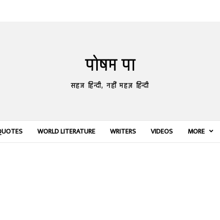
पोषम पा
सहज हिन्दी, नहीं महज़ हिन्दी
QUOTES
WORLD LITERATURE
WRITERS
VIDEOS
MORE