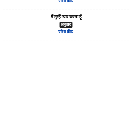
एरिश फ़्रीड
मैं तुम्हें प्यार करता हूँ
अनुवाद
एरिश फ़्रीड