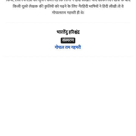
किया, ऐसी रचनाओं का सृजन करते रहे कि लोगों ने हिंदी सीखी। यदि देवकीनंदन खत्री के बाद
किसी दूसरे लेखक की कृतियों को पढ़ने के लिए गैरहिंदी भाषियों ने हिंदी सीखी तो वे
गोपालराम गहमरी ही थे।
भारतेंदु हरिश्चंद्र
संस्मरण
गोपाल राम गहमरी