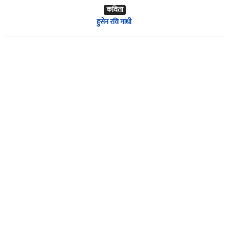
कविता
हुसेन रवि गांधी