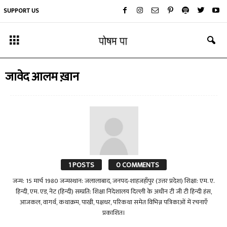
SUPPORT US
जावेद आलम ख़ान
1 POSTS
0 COMMENTS
जन्म: 15 मार्च 1980 जन्मस्थान: जलालाबाद, जनपद-शाहजहाँपुर (उत्तर प्रदेश) शिक्षा: एम. ए.
हिन्दी, एम. एड, नेट (हिन्दी) सम्प्रति: शिक्षा निदेशालय दिल्ली के अधीन टी जी टी हिन्दी हंस,
आजकल, वागर्थ, कथाक्रम, पाखी, पक्षधर, परिकथा समेत विभिन्न पत्रिकाओं में रचनाएँ
प्रकाशित।