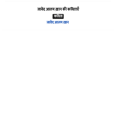
जावेद आलम ख़ान की कविताएँ
कविता
जावेद आलम ख़ान