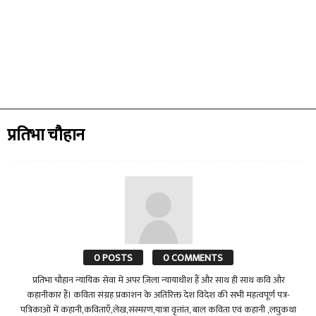
प्रतिभा चौहान
0 POSTS
0 COMMENTS
प्रतिभा चौहान न्यायिक सेवा में अपर ज़िला न्यायाधीश हैं और साथ ही साथ कवि और
कहानीकार हैं। कविता संग्रह प्रकाशन के अतिरिक्त देश विदेश की सभी महत्वपूर्ण पत्र-
पत्रिकाओं में कहानी,कविताएँ,लेख,संस्मरण,यात्रा वृत्तांत, बाल कविता एवं कहानी ,लघुकथा