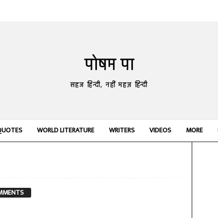
पोषम पा
सहज हिन्दी, नहीं महज़ हिन्दी
QUOTES
WORLD LITERATURE
WRITERS
VIDEOS
MORE
MMENTS