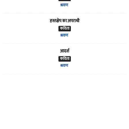
श्रवण
हस्तक्षेप का अपराधी
कविता
श्रवण
आदर्श
कविता
श्रवण