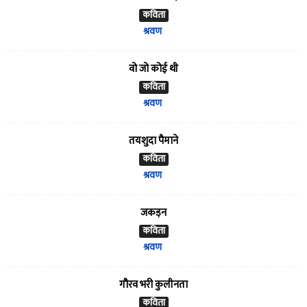
कविता
श्रवण
वो जो कोई थी
कविता
श्रवण
तयशुदा पैमाने
कविता
श्रवण
जकड़न
कविता
श्रवण
गौरव भरी कुलीनता
कविता