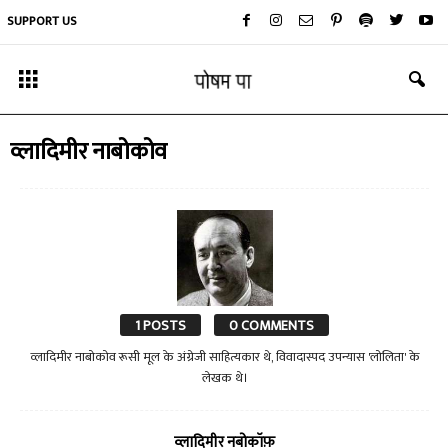
SUPPORT US
व्लादिमीर नाबोकोव
1 POSTS
0 COMMENTS
व्लादिमीर नाबोकोव रूसी मूल के अंग्रेजी साहित्यकार थे, विवादास्पद उपन्यास 'लोलिता' के
लेखक थे।
व्लादिमीर नबोकॉफ़