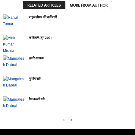
RELATED ARTICLES
MORE FROM AUTHOR
राहुल तोमर की कविताएँ
कविताएँ: जून 2021
हमारे शासक
पुनर्रचनाएँ
प्रेम करती स्त्री