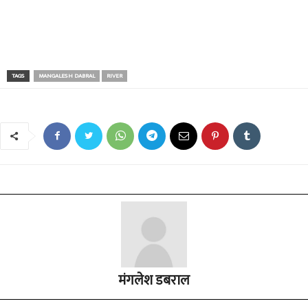
TAGS
MANGALESH DABRAL
RIVER
मंगलेश डबराल