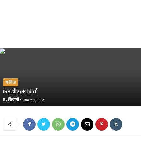
कविता
छत और लड़कियाँ
By
शिवांगी
-
March 3, 2022