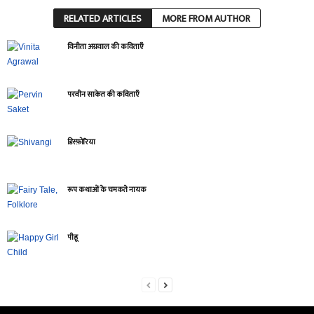
RELATED ARTICLES
MORE FROM AUTHOR
विनीता अग्रवाल की कविताएँ
परवीन साकेत की कविताएँ
डिस्फ़ोरिया
रूप कथाओं के चमकते नायक
पीहू