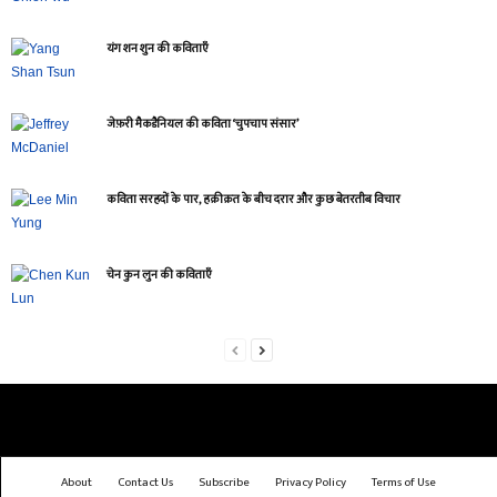
यंग शन शुन की कविताएँ
जेफ़री मैकडैनियल की कविता ‘चुपचाप संसार’
कविता सरहदों के पार, हक़ीक़त के बीच दरार और कुछ बेतरतीब विचार
चेन कुन लुन की कविताएँ
About
Contact Us
Subscribe
Privacy Policy
Terms of Use