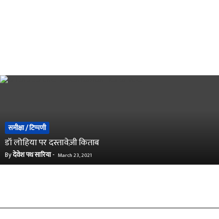
समीक्षा / टिप्पणी
डॉ लोहिया पर दस्तावेज़ी किताब
By
देवेश पथ सारिया
-
March 23, 2021