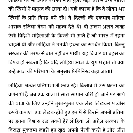
लोहिया की माँ उनके बचपन में ही गुज़र गईं। ऐसे में उन्हें पड़ोस
की स्त्रियों ने मातृत्व की छाया दी। यही कारण है कि वे जीवन-भर
स्त्रियों के प्रति विनम्र बने रहे। वे दिल्ली की एकमात्र महिला
शासक रज़िया बेगम को महत्त्व देते थे। दो अलग-अलग जगह
ऐसी विदेशी महिलाओं के क़िस्से भी आते हैं जो भारत में रहना
चाहती थीं और लोहिया ने उनकी इच्छा का समर्थन किया, किन्तु
सरकार की तरफ़ से बात नहीं बन पायी। यह विचार या बहस का
विषय हो सकता है कि यदि लोहिया आज के युग में होते तो क्या
उन्हें आज की परिभाषा के अनुसार फ़ेमिनिस्ट कहा जाता।
लोहिया अत्यंत प्रतिभाशाली छात्र रहे। किताब में उस घटना का
वर्णन भी है जब एक यात्रा में सारा सामान चोरी हो जाने पर आगे
की यात्रा के लिए उन्होंने तुरत-फुरत एक लेख लिखकर पच्चीस
रुपये कमाए। एक लेखक होते हुए हम में से कितने अपनी प्रतिभा
पर इतना विश्वास रख सकते हैं? लोहिया जो अंग्रेज़ सरकार के
विरुद्ध मुक़दमा लड़ते हुए ख़ुद अपनी पैरवी करते हैं और जीत