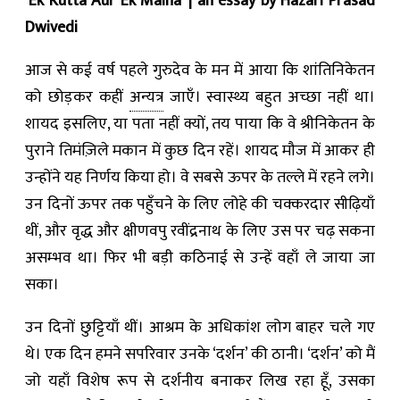
‘Ek Kutta Aur Ek Maina’ | an essay by Hazari Prasad
Dwivedi
आज से कई वर्ष पहले गुरुदेव के मन में आया कि शांतिनिकेतन
को छोड़कर कहीं
अन्यत्र
जाएँ। स्वास्थ्य बहुत अच्छा नहीं था।
शायद इसलिए, या पता नहीं क्यों, तय पाया कि वे श्रीनिकेतन के
पुराने तिमंज़िले मकान में कुछ दिन रहें। शायद मौज में आकर ही
उन्होंने यह निर्णय किया हो। वे सबसे ऊपर के तल्ले में रहने लगे।
उन दिनों ऊपर तक पहुँचने के लिए लोहे की चक्करदार सीढ़ियाँ
थीं, और वृद्ध और क्षीणवपु रवींद्रनाथ के लिए उस पर चढ़ सकना
असम्भव था। फिर भी बड़ी कठिनाई से उन्हें वहाँ ले जाया जा
सका।
उन दिनों छुट्टियाँ थीं। आश्रम के अधिकांश लोग बाहर चले गए
थे। एक दिन हमने सपरिवार उनके ‘दर्शन’ की ठानी। ‘दर्शन’ को मैं
जो यहाँ विशेष रूप से दर्शनीय बनाकर लिख रहा हूँ, उसका