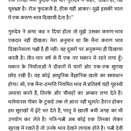
एक लँगड़ी मैना फुदक रही थी। गुरुदेव ने कहा, “देखते हो, यह
यूथभ्रष्ट है। रोज़ फुदकती है, ठीक यहीं आकर। मुझे इसकी चाल
में एक करुण-भाव दिखायी देता है।”
गुरुदेव ने अगर कह न दिया होता तो मुझे उसका करुण-भाव
एकदम नहीं दीखता। मेरा अनुमान था कि मैना करुण भाव
दिखानेवाला पक्षी है ही नहीं। वह दूसरों पर अनुकम्पा ही दिखाया
करती है। तीन-चार वर्ष से मैं एक नए मकान में रहने लगा हूँ।
मकान के निर्माताओं ने दीवारों में चारों ओर एक-एक सूराख
छोड़ रखी है। यह कोई आधुनिक वैज्ञानिक ख़तरे का समाधान
होगा। सो, एक मैना-दम्पत्ति नियमित भाव से प्रतिवर्ष यहाँ गृहस्थी
जमाया करते हैं, तिनके और चीथड़ों का अम्बार लगा देते हैं।
भलेमानस गोबर के टुकड़े तक ले आना नहीं भूलते। हैरान होकर
हम सूराखों में ईटें भर देते हैं, परंतु वे ख़ाली बची जगह का भी
उपयोग कर लेते हैं। पति-पत्नी जब कोई एक तिनका लेकर
सूराख में रखते हैं तो उनके भाव देखने लायक़ होते हैं। पत्नी देवी