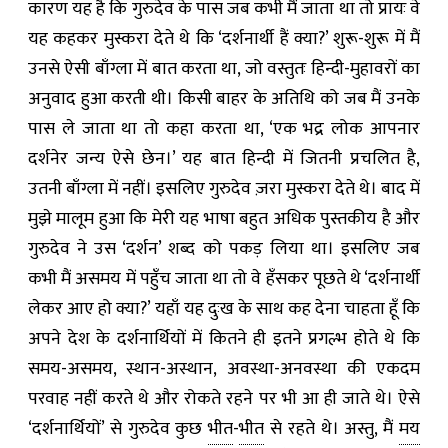
कारण यह है कि गुरुदेव के पास जब कभी मैं जाता था तो प्रायः वे
यह कहकर मुस्करा देते थे कि ‘दर्शनार्थी हैं क्या?’ शुरू-शुरू में मैं
उनसे ऐसी बाँग्ला में बात करता था, जो वस्तुतः हिन्दी-मुहावरों का
अनुवाद हुआ करती थी। किसी बाहर के अतिथि को जब मैं उनके
पास ले जाता था तो कहा करता था, ‘एक भद्र लोक आपनार
दर्शनेर जन्य ऐसे छेन।’ यह बात हिन्दी में जितनी प्रचलित है,
उतनी बाँग्ला में नहीं। इसलिए गुरुदेव ज़रा मुस्करा देते थे। बाद में
मुझे मालूम हुआ कि मेरी यह भाषा बहुत अधिक पुस्तकीय है और
गुरुदेव ने उस ‘दर्शन’ शब्द को पकड़ लिया था। इसलिए जब
कभी मैं असमय में पहुँच जाता था तो वे हँसकर पूछते थे ‘दर्शनार्थी
लेकर आए हो क्या?’ यहाँ यह दुःख के साथ कह देना चाहता हूँ कि
अपने देश के दर्शनार्थियों में कितने ही इतने प्रगल्भ होते थे कि
समय-असमय, स्थान-अस्थान, अवस्था-अनवस्था की एकदम
परवाह नहीं करते थे और रोकते रहने पर भी आ ही जाते थे। ऐसे
‘दर्शनार्थियों’ से गुरुदेव कुछ
भीत
-
भीत
से रहते थे। अस्तु, मैं
मय