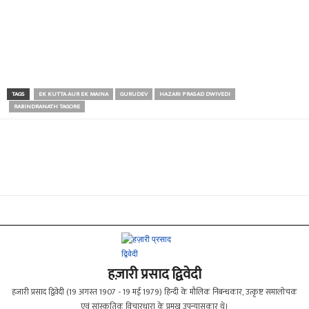
TAGS
EK KUTTA AUR EK MAINA
GURUDEV
HAZARI PRASAD DWIVEDI
RABINDRANATH TAGORE
हज़ारी प्रसाद द्विवेदी
हजारी प्रसाद द्विवेदी (19 अगस्त 1907 - 19 मई 1979) हिन्दी के मौलिक निबन्धकार, उत्कृष्ट समालोचक
एवं सांस्कृतिक विचारधारा के प्रमुख उपन्यासकार थे।