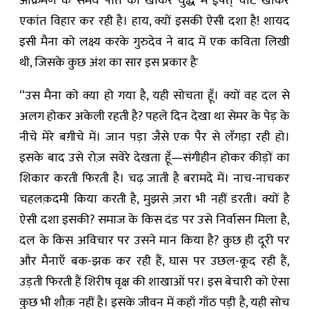
आक्रमण के समय पति को खोकर युद्ध में ईषत् चोट खाकर
एकांत विहार कर रही है। हाय, क्यों इसकी ऐसी दशा है! शायद
इसी मैना को लक्ष्य करके गुरुदेव ने बाद में एक कविता लिखी
थी, जिसके कुछ अंश का सार इस प्रकार हैः
“उस मैना को क्या हो गया है, यही सोचता हूँ। क्यों वह दल से
अलग होकर अकेली रहती है? पहले दिन देखा था सेमर के पेड़ के
नीचे मेरे बग़ीचे में। जान पड़ा जैसे एक पैर से लँगड़ा रही हो।
इसके बाद उसे रोज़ सवेरे देखता हूँ—संगीहीन होकर कीड़ों का
शिकार करती फिरती है। चढ़ जाती है बरामदे में। नाच-नाचकर
चहलक़दमी किया करती है, मुझसे ज़रा भी नहीं डरती। क्यों है
ऐसी दशा इसकी? समाज के किस दंड पर उसे निर्वासन मिला है,
दल के किस अविचार पर उसने मान किया है? कुछ ही दूरी पर
और मैनाएँ बक-झक कर रही हैं, घास पर उछल-कूद रही हैं,
उड़ती फिरती हैं शिरीष वृक्ष की शाखाओं पर। इस बेचारी को ऐसा
कुछ भी शौक़ नहीं है। इसके जीवन में कहाँ गाँठ पड़ी है, यही सोच