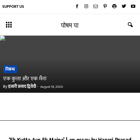
SUPPORT US
निबन्ध
एक कुत्ता और एक मैना
By
हज़ारी प्रसाद द्विवेदी
-
August 18, 2020