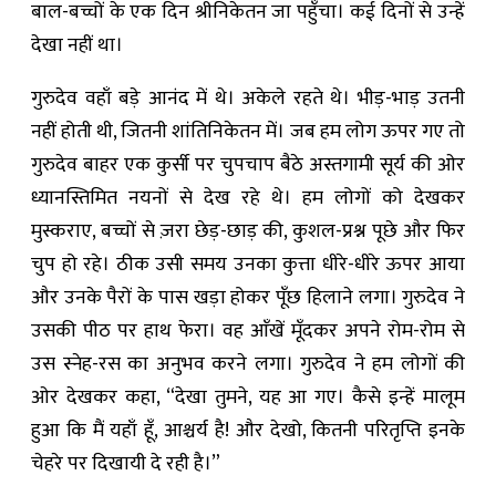
बाल-बच्चों के एक दिन श्रीनिकेतन जा पहुँचा। कई दिनों से उन्हें
देखा नहीं था।
गुरुदेव वहाँ बड़े आनंद में थे। अकेले रहते थे। भीड़-भाड़ उतनी
नहीं होती थी, जितनी शांतिनिकेतन में। जब हम लोग ऊपर गए तो
गुरुदेव बाहर एक कुर्सी पर चुपचाप बैठे अस्तगामी सूर्य की ओर
ध्यानस्तिमित नयनों से देख रहे थे। हम लोगों को देखकर
मुस्कराए, बच्चों से ज़रा छेड़-छाड़ की, कुशल-प्रश्न पूछे और फिर
चुप हो रहे। ठीक उसी समय उनका कुत्ता धीरे-धीरे ऊपर आया
और उनके पैरों के पास खड़ा होकर पूँछ हिलाने लगा। गुरुदेव ने
उसकी पीठ पर हाथ फेरा। वह आँखें मूँदकर अपने रोम-रोम से
उस स्नेह-रस का अनुभव करने लगा। गुरुदेव ने हम लोगों की
ओर देखकर कहा, “देखा तुमने, यह आ गए। कैसे इन्हें मालूम
हुआ कि मैं यहाँ हूँ, आश्चर्य है! और देखो, कितनी परितृप्ति इनके
चेहरे पर दिखायी दे रही है।”