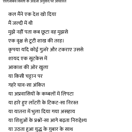
एलिज़ाबेथ विंस्लो के अंग्रेज़ी अनुवाद पर आधारित
कल मैंने एक देश खो दिया
मैं जल्दी में थी
मुझे नहीं पता कब छूटा वह मुझसे
एक वृक्ष से टूटी शाख की तरह।
कृपया यदि कोई गुज़रे और टकराए उससे
शायद एक सूटकेस में
आकाश की ओर खुला
या किसी चट्टान पर
गहरे घाव-सा अंकित
या अप्रवासियों के कम्बलों में लिपटा
या हारे हुए लाॅटरी के टिकट-सा निरस्त
या यातना में भुला दिया गया असहाय
या शिशुओं के प्रश्नों-सा आगे बढ़ता निरुद्देश्य
या उठता हुआ युद्ध के ग़ुबार के साथ