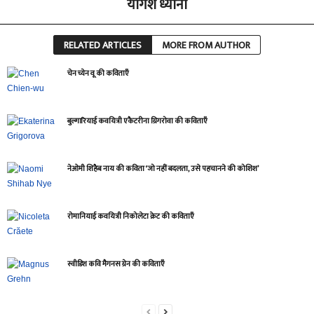
योगेश ध्यानी
RELATED ARTICLES
MORE FROM AUTHOR
चेन च्येन वू की कविताएँ
बुल्गारियाई कवयित्री एकैटरीना ग्रिगरोवा की कविताएँ
नेओमी शिहैब नाय की कविता ‘जो नहीं बदलता, उसे पहचानने की कोशिश’
रोमानियाई कवयित्री निकोलेटा क्रेट की कविताएँ
स्वीडिश कवि मैगनस ग्रेन की कविताएँ