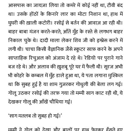
आसपास का जायज़ा लिया तो कमरे में कोई नहीं था, टीवी बंद
था। उसके होंठों के किनारे लार का मोटा निशान था, हाथ में
घुघरी की ख़ाली कटोरी। रसोई से बर्तन की आवाज़ आ रही थी।
बाहर बाबा मंजन करते-करते, आँतें मुँह के रस्ते से लगभग बाहर
निकाल चुके थे। दादी माला लेकर शिव जी को इम्प्रेस करने में
लगी थी। चाचा किसी वैज्ञानिक जैसे स्कूटर साफ़ करने के अपने
साप्ताहिक रिचुअल को अंजाम दे रहे थे। रेडियो पर पुराने गाने
बज रहे थे। और अलाव की ख़ुशबू पूरे घर में फैली थी। सूरज अभी
भी कोहरे के कम्बल में मुँह डाले हुआ था, ये पता लगाना मुश्किल
था कि सुबह हुई है या शाम गुज़रकर गोधुली की बेला लग गई।
गोलू उठकर रसोई की तरफ़ गया तो मम्मी साग काट रही थी, ये
देखकर गोलू की आँखें चौंधिया गई।
‘साग मतलब तो सुबह हो गई।’
मम्मी ने गोलू को देखा और बालों पर हाथ फेरकर हँसते हुए