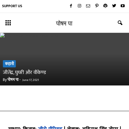
SUPPORT US
कहानी
जीतेंद्र, घुघरी और वीकेण्ड
By
पोषम पा
-
June 17, 2021