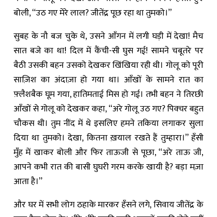
बोली, “उठ गए मेरे लाल? जीतेंद्र पूछ रहा था तुमको।”
सुबह के नौ बज चुके थे, उसने आँगन में लगी घड़ी में देखा! मैच
सात बजे का था! दिल में कैंची-सी घुस गई! सामने चबूतरे पर
बैठी उसकी बहन उसको देखकर खिंखिया रही थी। गोलू को पूरी
साज़िश का अंदाज़ा हो गया था। आँखों के सामने रात का
फ़्लैशबैक घूम गया, हातिमताई मिस हो गई। तभी बहन ने तिरछी
आँखों से गोलू को देखकर कहा, “अरे गोलू उठ गए? पिक्चर बहुत
चौकस थी। तुम नींद में थे इसलिए हमने तकिया लगाकर सुला
दिया था तुमको। देखा, कितना ख़याल रखते हैं तुम्हारा।” हँसी
मुँह में खाकर बोली और फिर ताऊजी से पूछा, “अरे ताऊ जी,
आपने कभी रात की बासी घुघरी गरम करके खायी है? बड़ा मज़ा
आता है।”
और घर में सभी लोग ठहाके मारकर हँसने लगे, सिवाय जीतेंद्र के