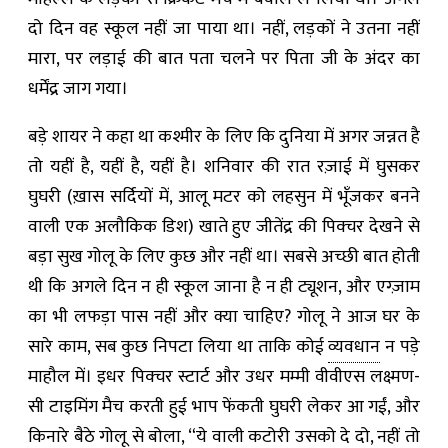
दो दिन वह स्कूल नहीं जा पाया था। नहीं, लड़कों ने उतना नहीं
मारा, पर लड़ाई की बात पता चलने पर पिता जी के अंदर का
धर्मेंद्र जाग गया।
बड़े शायर ने कहा था कश्मीर के लिए कि दुनिया में अगर जन्नत है
तो यहीं है, यहीं है, यहीं है। शनिवार की रात रज़ाई में घुसकर
घुघरी (ख़ास सर्दियों में, आलू मटर को लहसुन में भूँजकर बनने
वाली एक अलौकिक डिश) खाते हुए जीतेंद्र की पिक्चर देखने से
बड़ा सुख गोलू के लिए कुछ और नहीं था। सबसे अच्छी बात होती
थी कि अगले दिन न ही स्कूल जाना है न ही ट्यूशन, और एग्ज़ाम
का भी लफड़ा पास नहीं और क्या चाहिए? गोलू ने आज घर के
सारे काम, सब कुछ निपटा लिया था ताकि कोई
व्यवधान
न पड़े
माहौल में। इधर पिक्चर स्टार्ट और उधर मम्मी वीवीएस लक्ष्मण-
सी टाइमिंग मैच करती हुई भाप फेंकती घुघरी लेकर आ गईं, और
किनारे बैठे गोलू से बोला, “ये वाली कटोरी उसको दे दो, नहीं तो