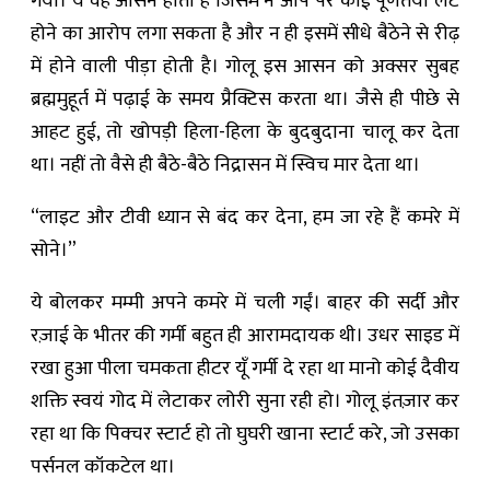
गया। ये वह आसन होता है जिसमें न आप पर कोई पूर्णतया लेटे
होने का आरोप लगा सकता है और न ही इसमें सीधे बैठेने से रीढ़
में होने वाली पीड़ा होती है। गोलू इस आसन को अक्सर सुबह
ब्रह्ममुहूर्त में पढ़ाई के समय प्रैक्टिस करता था। जैसे ही पीछे से
आहट हुई, तो खोपड़ी हिला-हिला के बुदबुदाना चालू कर देता
था। नहीं तो वैसे ही बैठे-बैठे निद्रासन में स्विच मार देता था।
“लाइट और टीवी ध्यान से बंद कर देना, हम जा रहे हैं कमरे में
सोने।”
ये बोलकर मम्मी अपने कमरे में चली गईं। बाहर की सर्दी और
रज़ाई के भीतर की गर्मी बहुत ही आरामदायक थी। उधर साइड में
रखा हुआ पीला चमकता हीटर यूँ गर्मी दे रहा था मानो कोई दैवीय
शक्ति स्वयं गोद में लेटाकर लोरी सुना रही हो। गोलू इंतज़ार कर
रहा था कि पिक्चर स्टार्ट हो तो घुघरी खाना स्टार्ट करे, जो उसका
पर्सनल कॉकटेल था।