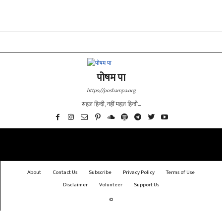
पोषम पा
https://poshampa.org
सहज हिन्दी, नहीं महज़ हिन्दी...
About
Contact Us
Subscribe
Privacy Policy
Terms of Use
Disclaimer
Volunteer
Support Us
©