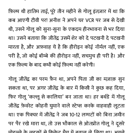
फ़िल्म थी हातिम ताई, पूरे तीन महीने से गोलू इंतज़ार में था कि
कब आएगी टीवी पर! अनीश ने अपने घर VCR पर जब से देखी
थी, उसने गोलू को सुना-सुना के एकदम हीनभावना से भर दिया
था। उसने बताया कि जीतेंद्र उसमें शेर को दे पटखनी दे पटखनी
मारता है, और अफ़वाह ये है कि हीरोइन कोई नॉर्मल नहीं, एक
परी है, जो कोई बॉम्बे की हीरोइन नहीं, सचमुच ही परी है। और
एक फ़िल्म के बाद कभी कोई फ़िल्म नहीं करेगी।
गोलू जीतेंद्र का परम फ़ैन था, अपने पिता जी का मज़ाक़ सुन
सकता था, पर अगर जीतेंद्र के बार में किसी ने कुछ कह दिया,
फिर गोलू ‘कल्लू से कालिया’ बन जाता था। हर बर्थडे में गोलू
जीतेंद्र फ़ेवरेट कोहनी घुमाने वाले स्टेप्स करके वाहवाही लूटता
था। एक पिक्चर में जीतेंद्र ने जब 10-12 लम्पटों को बिना ज़मीन
पर पैर रखे मारा था, तो उस भौकाल से ओतप्रोत गोलू ने दूसरे
मोहल्ले के लड़कों से क्रिकेट मैच में बवाल ले लिया था। अगले