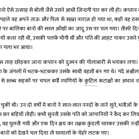
ानो ऐसे उत्साह से बोली जैसे उसने आधी ज़िन्दगी पार कर ली हो। कप्त
पहले वह अपने ताऊ और पिता से सख़्त नाराज़ हो गया था, कहाँ वह ठसक
 पर बालिका बानो की सरल आँखों का जादू उस पर चल गया। तीसरे दिन 
ालियाँ कतर रही थी, उसकी पलकें भीगी थीं और पति की आहट पाकर उसने 
का गला भर आया।
स तरह छोड़कर जाना कप्तान को दुश्मन की गोलाबारी से भयंकर लगा। इस
ा के जंगलों में भटक-भटककर उसके साथी वहशी बन गए थे। गंदे अश्ली
्ध से स्तब्ध सड़कों पर चपल बर्मी रमणियों के
कुटिल
कटाक्षों का अभाव न
की थी। उन दो वर्षों में बानो ने सात-सात ननदों के ताने सुने, भतीजों 
स कर बड़ियाँ तोड़ीं। कभी सुनती उसके पति को जापानियों ने कैद कर लि
ते, वह घुलती गयी और एक दिन क्षय का तक्षक कुंडली मारकर उसकी नन्ह
न बानो को देखने चल दिया तो घरवालों के चेहरे लटक गए।