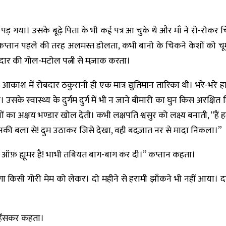
ा। उसके बूढ़े पिता के भी कई पत्र आ चुके थे और माँ ने रो-रोकर चिट्ठि
 पर कप्तान पहले की तरह अलमस्त डोलता, कभी बानो के चिकने केशों को
मालदार की गोल-मटोल पत्नी से मज़ाक करता।
आकाश में रोबदार ठकुरानी ही एक मात्र द्युतिमान तारिका थी। भरे-भरे ह
उसके स्वास्थ्य के दुर्गम दुर्ग में भी न जाने बीमारी का घुन किस अरक्षित छ
ा अक्षय भण्डार खोल देती। कभी लक्षपति श्वसुर को लक्ष्य बनाती, “हैं हम
 उनकी बला से! दुम उठाकर जिसे देखा, वही बदज़ात नर से मादा निकला।”
 सेंस ऑफ़ ह्यूमर है! भाभी तबियत बाग-बाग कर दी।” कप्तान कहता।
ा किसी गोरी मेम को लेकर। दो महीने से हरामी झाँकने भी नहीं आया। 
न हँसकर कहता।