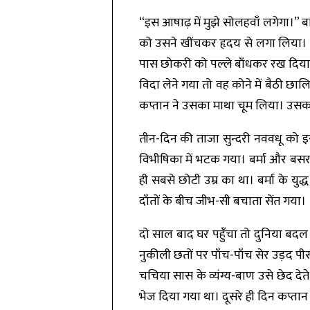
“इस आषाढ़ में मुझे सोलहवाँ लगेगा।” ब
को उसने खींचकर हृदय से लगा लिया। 
पास छोकरी को पल्ले बाँधकर रख दिया!
विदा लेने गया तो वह कोने में बैठी छ
कप्तान ने उसका माथा चूम लिया। उस
तीन-दिन की ताजा सुन्दरी नववधू को इ
विभीषिका में भटक गया। बर्मा और बसर
ही सबसे छोटी उम्र का था। बर्मा के युद
दाँतों के बीच जीभ-सी बचाता सेंत गया।
दो साल बाद घर पहुँचा तो दुनिया बदल चु
नुकीली छतों पर पाँच-पाँच सेर उड़द पी
चचिया सास के व्यंग्य-बाण उसे छेद दे
भेज दिया गया था। दूसरे ही दिन कप्ता