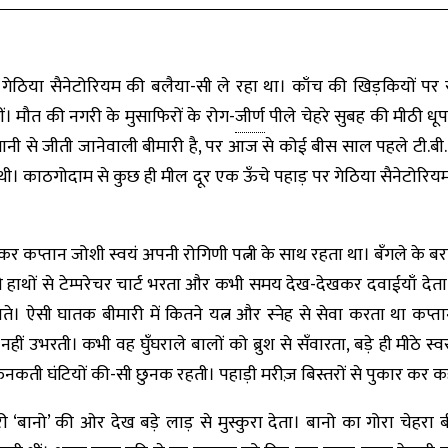
 गेठिया सैनेटोरियम की बलैया-सी ले रहा था। काँच की खिड़कियों पर 
थीं। मौत की नगरी के मुसाफिरों के रोग-
जीर्ण
पीले चेहरे सुबह की मीठी धू
 से जीती जानेवाली बीमारी है, पर आज से कोई बीस साल पहले टी.बी. मृत
थी। काठगोदाम से कुछ ही मील दूर एक ऊँचे पहाड़ पर गेठिया सैनेटोरिय
ेकर कप्तान जोशी स्वयं अपनी रोगिणी पत्नी के साथ रहता था। बँगले के बरा
े हाथों से टेम्परेचर चार्ट भरता और कभी समय देख-देखकर दवाईयाँ देता
। ऐसी घातक बीमारी में कितने यत्न और स्नेह से सेवा करता था कप्
ीं उभरती। कभी वह घुँघराले बालों को ब्रुश से सँवारता, बड़े ही मीठे स्व
ी-रुनकती घंटियों की-सी छुनक रहती। पहाड़ी मरीज़ बिस्तरों से पुकार कर
दरी ‘बानो’ की ओर देख बड़े लाड़ से मुस्कुरा देता। बानो का गोरा चेह