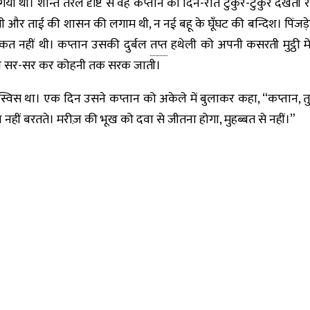
 थीं। शान्त तरल दृष्टि से वह कप्तान को दिन-रात टुकुर-टुकुर देखती र
ाची और ताई की शासन की लगाम थी, न नई बहू के घूँघट की बन्दिश। पिंज
कत नहीं थी। कप्तान उसकी दुर्बल
तप्त
हथेली को अपनी कसरती मुट्ठी मे
ड़ी सर-सर कर कोहनी तक सरक जाती।
स्विस था। एक दिन उसने कप्तान को अकेले में बुलाकर कहा, “कप्तान, 
रहेज़ नहीं बरतते। मरीज़ की भूख को दवा से जीतना होगा, मुहब्बत से नहीं।”