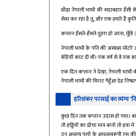
प्रौढ़ा नेपाली भाभी की सदाबहार हँसी 
सेवा कर रहा है तू, और एक हमारे हैं कुतिय
कप्तान हँसते-हँसते दुहरा हो जाता, मू
नेपाली भाभी के पति की असंख्य मोटरें अल
बेड़ियाँ काट दी थीं। एक वर्ष से वे एक ब
एक दिन कप्तान ने देखा, नेपाली भाभी क
नेपाली भाभी की विराट गेहुँआ देह निष्प्
हरिशंकर परसाई का व्यंग्य 'नि
कुछ दिन तक कप्तान उदास हो गया। बान
तो हड्डियों का ढाँचा मात्र बानो तो हव
उन अमूल्य पलों के अमृतस्वरूपी रस की