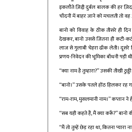
इकलौते ज़िद्दी दुर्बल बालक की हर ज़िद
चाँदनी में बाहर जाने को मचलती तो वह
बानो को विवाह के ठीक तीसरे ही दिन छ
देखकर, बानो उससे जितना ही कटी-कटी छ
लाज से गुलाबी चेहरा ढाँक लेती। दूसरे
प्रणय-निवेदन की भूमिका बाँधनी पड़ी थी;
“क्या नाम है तुम्हारा?” उसकी तीखी ठुड्
“बानो।” उसके पतले होंठ हिलकर रह 
“राम-राम, मुसलमानी नाम।” कप्तान ने 
“सब यही कहते हैं, मैं क्या करूँ?” बानो
“मैं तो तुम्हें छेड़ रहा था, कितना प्यार