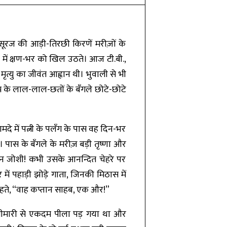
सूरज की आड़ी-तिरछी किरणें मरीज़ों के
प में क्षण-भर को खिल उठते। आज टी.बी.,
्यु का जीवंत आह्वान थी। भुवाली से भी
म के लाल-लाल-छतों के बँगले छोटे-छोटे
मदे में पत्नी के पलँग के पास वह दिन-भर
। पास के बँगले के मरीज़ बड़ी तृष्णा और
तान जोशी! कभी उसके आनन्दित चेहरे पर
र में पहाड़ी झोड़े गाता, जिनकी मिठास में
 कहते, “वाह कप्तान साहब, एक और!”
रा बीमारी से एकदम पीला पड़ गया था और