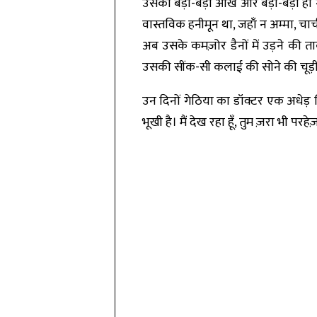
उसकी बड़ी-बड़ी आँखें और बड़ी-बड़ी हो गयी
वास्तविक हनीमून था, जहाँ न अम्मा, च
अब उसके कमज़ोर डैनों में उड़ने की ता
उसकी सींक-सी कलाई की सोने की चू
उन दिनों गेठिया का डॉक्टर एक अधेड़ 
भूखी है। मैं देख रहा हूँ, तुम ज़रा भी प