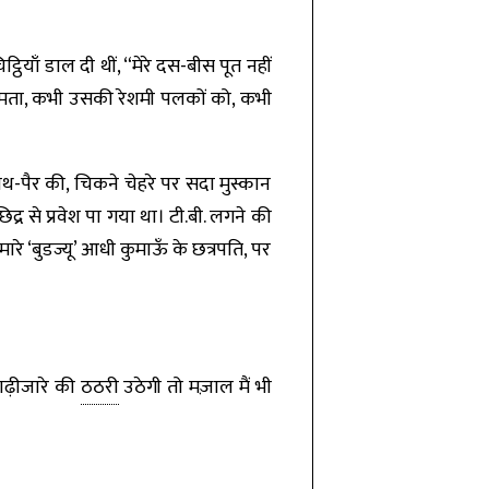
याँ डाल दी थीं, “मेरे दस-बीस पूत नहीं
 चूमता, कभी उसकी रेशमी पलकों को, कभी
ाथ-पैर की, चिकने चेहरे पर सदा मुस्कान
िद्र से प्रवेश पा गया था। टी.बी. लगने की
ारे ‘बुडज्यू’ आधी कुमाऊँ के छत्रपति, पर
दाढ़ीजारे की
ठठरी
उठेगी तो मज़ाल मैं भी