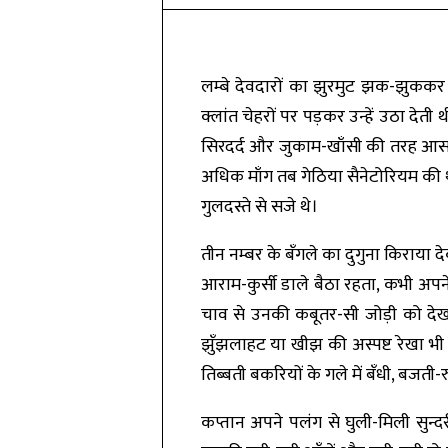
लम्बे देवदारों का झुरमुट झक-झुककर
क्लांत चेहरों पर पड़कर उन्हें उठा देती 
सिरदर्द और जुकाम-खाँसी की तरह आसानी
अधिक माँग तब गेठिया सैनेटोरियम की 
गुलदस्ते से सजे थे।
तीन नम्बर के बँगले का दुगुना किराया द
आराम-कुर्सी डाले बैठा रहता, कभी अपन
चाव से उनकी कबूतर-सी जोड़ी को देखते
झुँझलाहट या खीझ की अस्पष्ट रेखा भी नह
तिब्बती बकरियों के गले में बँधी, बजत
कप्तान अपने पलंग से घुली-मिली सुन्