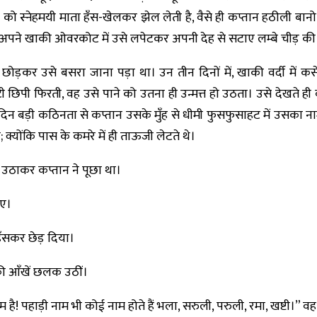
 को स्नेहमयी माता हँस-खेलकर झेल लेती है, वैसे ही कप्तान हठीली ब
 अपने खाकी ओवरकोट में उसे लपेटकर अपनी देह से सटाए लम्बे चीड़ की छ
ोड़कर उसे बसरा जाना पड़ा था। उन तीन दिनों में, खाकी वर्दी में कसे
िपी फिरती, वह उसे पाने को उतना ही उन्मत्त हो उठता। उसे देखते ही 
 दिन बड़ी कठिनता से कप्तान उसके मुँह से धीमी फुसफुसाहट में उसका नाम
 क्योंकि पास के कमरे में ही ताऊजी लेटते थे।
डी उठाकर कप्तान ने पूछा था।
गए।
हँसकर छेड़ दिया।
 की आँखें छलक उठीं।
ा नाम है! पहाड़ी नाम भी कोई नाम होते हैं भला, सरुली, परुली, रमा, खष्टी।”