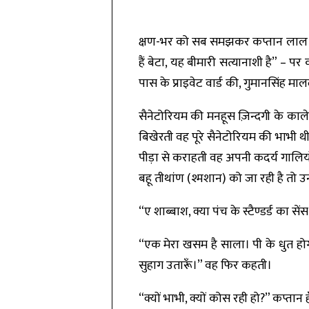
क्षण-भर को सब समझकर कप्तान लाल पड़ गय
हैं बेटा, यह बीमारी सत्यानाशी है” –
पास के प्राइवेट वार्ड की, गुमानसिंह 
सैनेटोरियम की मनहूस ज़िन्दगी के काले 
बिखेरती वह पूरे सैनेटोरियम की भाभी थी। 
पीड़ा से कराहती वह अपनी कदर्य गालियों क
बहू तीथांण (श्मशान) को जा रही है तो
“ए शाब्बाश, क्या पंच के स्टैण्डर्ड का
“एक मेरा खसम है साला। पी के धुत होग
सुहाग उतारूँ।” वह फिर कहती।
“क्यों भाभी, क्यों कोस रही हो?” कप्ता