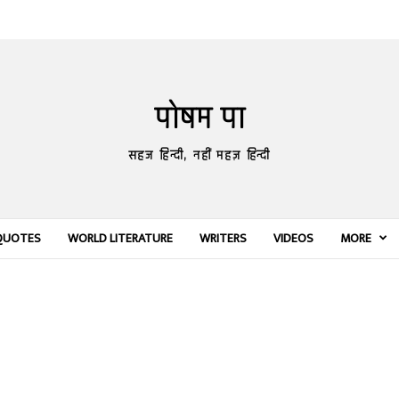
पोषम पा
सहज हिन्दी, नहीं महज़ हिन्दी
QUOTES
WORLD LITERATURE
WRITERS
VIDEOS
MORE