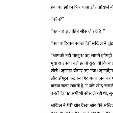
हवा का झोंका फिर चला और खोखले बाँसों 
“कौन?”
“वह, वह जुलाहिन साँस ले रही है।”
“क्या वाहियात बकता है!” अखिल ने झु
“आपको नहीं मालूम? वह सामने झोंपड़ी 
भूख से उनकी नसें इतनी सुस्त थीं कि कर
खीसें। जुलाहा बीमार पड़ गया। जुलाहि
और अँगूठा कटकर गिर गया। जब वह घर 
करघा चला सकती है, न जड़ें खोद सकती 
करती है। वह अभी भी साँस ले रही थी, सु
अखिल ने मेरी ओर देखा और मैंने अखिल 