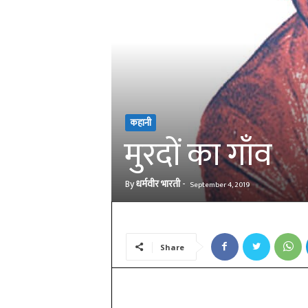
कहानी
मुरदों का गाँव
By
धर्मवीर भारती
-
September 4, 2019
Share