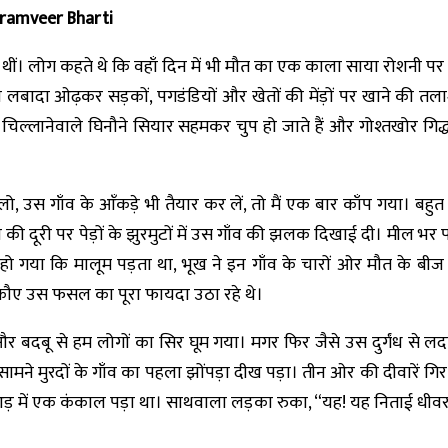
aramveer Bharti
थीं। लोग कहते थे कि वहाँ दिन में भी मौत का एक काला साया रोशनी पर पड़
 लबादा ओढ़कर सड़कों, पगडंडियों और खेतों की मेंड़ों पर खाने की तलाश 
्लानेवाले घिनौने सियार सहमकर चुप हो जाते हैं और गोश्तखोर गिद्धों के 
उस गाँव के आँकड़े भी तैयार कर लें, तो मैं एक बार काँप गया। बहुत
 दूरी पर पेड़ों के झुरमुटों में उस गाँव की झलक दिखाई दी। मील भर पहले
हो गया कि मालूम पड़ता था, भूख ने इन गाँव के चारों ओर मौत के 
और कौए उस फसल का पूरा फायदा उठा रहे थे।
र बदबू से हम लोगों का सिर घूम गया। मगर फिर जैसे उस दुर्गंध से ल
 सामने मुरदों के गाँव का पहला झोंपड़ा दीख पड़ा। तीन ओर की दीवारें 
 में एक कंकाल पड़ा था। साथवाला लड़का रुका, “यह! यह निताई धीवर