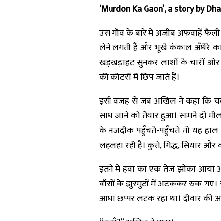
‘Murdon Ka Gaon’, a story by Dh
उस गाँव के बारे में अजीब अफवाहें फैली 
लेने लगती हैं और भूखे कंकाल अँधेरे का
खड़खड़ाहट सुनकर लाशों के चारों ओर चिल
की कोटरों में छिप जाते हैं।
इसी वजह से जब अखिल ने कहा कि चलो, 
साथ जाने को तैयार हुआ। सामने दो मील की
के नजदीक पहुँचते-पहुँचते तो यह
हाल
लहलहा रही है। कुत्ते, गिद्ध, सियार 
इतने में हवा का एक तेज झोंका आया औ
बाँसों के झुरमुटों में अटककर रुक गए।
आधा छप्पर लटक रहा था। दीवार की आड़