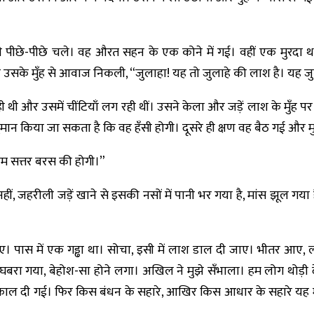
 पीछे-पीछे चले। वह औरत सहन के एक कोने में गई। वहीं एक मुरदा था
र उसके मुँह से आवाज निकली, “जुलाहा! यह तो जुलाहे की लाश है। यह जु
ी और उसमें चींटियाँ लग रही थीं। उसने केला और जड़ें लाश के मुँह पर
ान किया जा सकता है कि वह हँसी होगी। दूसरे ही क्षण वह बैठ गई और 
म सत्तर बरस की होगी।”
नहीं, जहरीली जड़ें खाने से इसकी नसों में पानी भर गया है, मांस झूल ग
ए। पास में एक गड्ढा था। सोचा, इसी में लाश डाल दी जाए। भीतर आए,
रा गया, बेहोश-सा होने लगा। अखिल ने मुझे सँभाला। हम लोग थोड़ी दे
ल दी गई। फिर किस बंधन के सहारे, आखिर किस आधार के सहारे यह मरन