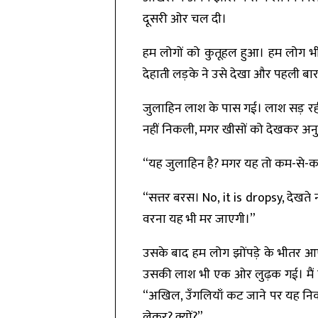
दूसरी ओर चल दी।
हम लोगों को कुतूहल हुआ। हम लोग भी
देहाती लड़के ने उसे देखा और पहली बा
जुलाहिन लाश के पास गई। लाश सड़ रही थ
नहीं निकली, मगर खीसों को देखकर अनुम
“यह जुलाहिन है? मगर यह तो कम-से-क
“सत्तर बरस। No, it is dropsy, देखते 
वरना यह भी मर जाएगी।”
उसके बाद हम लोग झोंपड़े के भीतर आ
उसकी लाश भी एक ओर लुढ़क गई। मैं घब
“अखिल, उँगलियाँ कट जाने पर यह निका
लेकर? क्यों?”