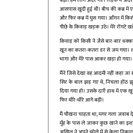
बढ़ा। हम लोग अंदर गए। लड़के ने अंदर 
आसपास खुदी हुई थीं। बीच की कब्र मे
और फिर कब्र में घुस गया। आँगन में कि
पीछे के किवाड़ खड़क उठे। मेरे रोंगटे
किवाड़ को किसी ने जैसे बार-बार धक्का
खून का कतरा-कतरा डर से जम गया। लड़
भागा और मेरे पास आकर खड़ा हो गया। म
मैंने जिसे देखा वह आदमी नहीं कहा 
सिर के बाल झड़ गए थे, निचला होंठ झू
दिया गया हो। उसके दाएँ हाथ में एक ख
फिर धीरे-धीरे आगे बढ़ी।
मैं चीखना चाहता था, मगर गला जवाब दे
मुँह के पास ले जाकर कुछ खाने का इश
अखिल ने अपने झोले में से केला निका