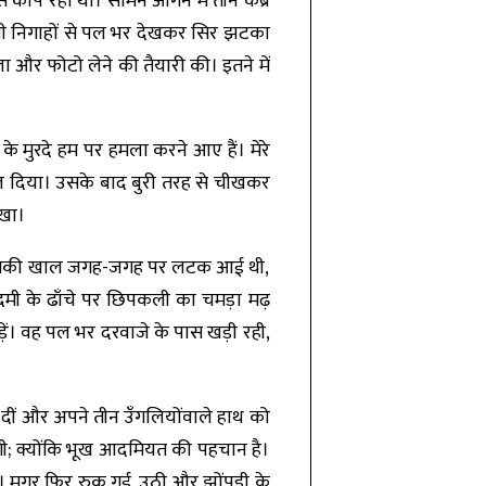
ाँप रहा था। सामने आँगन में तीन कब्रें
ावनी निगाहों से पल भर देखकर सिर झटका
ा और फोटो लेने की तैयारी की। इतने में
के मुरदे हम पर हमला करने आए हैं। मेरे
ोल दिया। उसके बाद बुरी तरह से चीखकर
ेखा।
ल, जिसकी खाल जगह-जगह पर लटक आई थी,
आदमी के ढाँचे पर छिपकली का चमड़ा मढ़
ें। वह पल भर दरवाजे के पास खड़ी रही,
 दीं और अपने तीन उँगलियोंवाले हाथ को
गी; क्योंकि भूख आदमियत की पहचान है।
। मगर फिर रुक गई, उठी और झोंपड़ी के