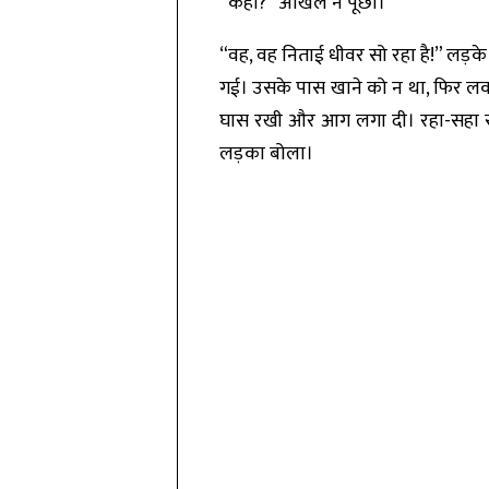
“कहाँ?” अखिल ने पूछा।
“वह, वह निताई धीवर सो रहा है!” लड़
गई। उसके पास खाने को न था, फिर लकड
घास रखी और आग लगा दी। रहा-सहा सहा
लड़का बोला।