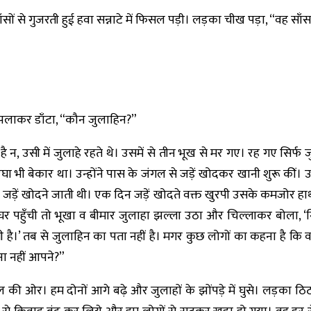
से गुजरती हुई हवा सन्नाटे में फिसल पड़ी। लड़का चीख पड़ा, “वह साँस ल
ँझलाकर डाँटा, “कौन जुलाहिन?”
है न, उसी में जुलाहे रहते थे। उसमें से तीन भूख से मर गए। रह गए सि
घा भी बेकार था। उन्होंने पास के जंगल से जड़ें खोदकर खानी शुरू कीं। उ
न जड़ें खोदने जाती थी। एक दिन जड़ें खोदते वक्त खुरपी उसके कमजोर हा
पहुँची तो भूखा व बीमार जुलाहा झल्ला उठा और चिल्लाकर बोला, ‘निक
है।’ तब से जुलाहिन का पता नहीं है। मगर कुछ लोगों का कहना है कि वह
ना नहीं आपने?”
की ओर। हम दोनों आगे बढ़े और जुलाहों के झोंपड़े में घुसे। लड़का ठ