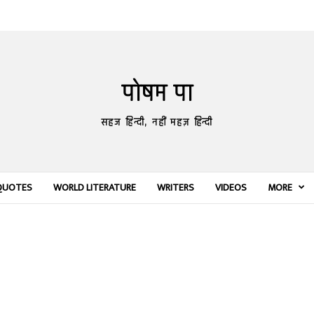
पोषम पा
सहज हिन्दी, नहीं महज़ हिन्दी
QUOTES
WORLD LITERATURE
WRITERS
VIDEOS
MORE