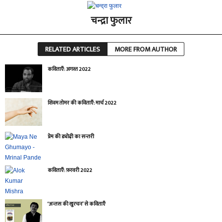
चन्द्रा फुलार
RELATED ARTICLES
MORE FROM AUTHOR
कविताएँ: अगस्त 2022
शिवम तोमर की कविताएँ: मार्च 2022
प्रेम की ड्योढ़ी का सन्तरी
कविताएँ: फ़रवरी 2022
‘अन्तस की खुरचन’ से कविताएँ