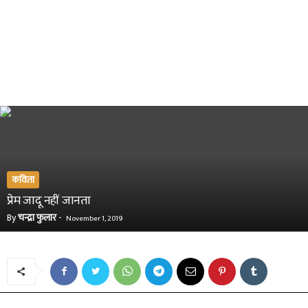
कविता
प्रेम जादू नहीं जानता
By
चन्द्रा फुलार
-
November 1, 2019