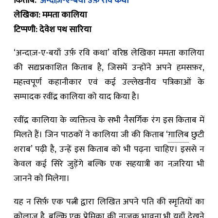
किताब:
‘अन्दाज़-ए-बयाँ उर्फ़ रवि कथा
लेखिका: ममता कालिया
टिप्पणी: देवेश पथ सारिया
‘अन्दाज़-ए-बयाँ उर्फ़ रवि कथा’ वरिष्ठ लेखिका ममता कालिया
की सद्यःप्रकाशित किताब है, जिसमें उन्होंने अपने हमसफ़र,
महत्त्वपूर्ण कहानीकार एवं कई उल्लेखनीय पत्रिकाओं के
सम्पादक रवींद्र कालिया को याद किया है।
रवींद्र कालिया के व्यक्तित्व के सभी नैसर्गिक रंग इस किताब में
मिलते हैं। जिन पाठकों ने कालिया जी की किताब ‘
ग़ालिब
छुटी
शराब’ पढ़ी है, उन्हें इस किताब को भी पढ़ना चाहिए। इससे न
केवल कई सिरे जुड़ेंगे बल्कि एक सहयात्री का नज़रिया भी
जानने को मिलेगा।
यह न सिर्फ़ एक पत्नी द्वारा लिखित अपने पति की स्मृतियों का
कोलाज है, बल्कि एक प्रेमिका की नाज़ुक भावना भी यहाँ देखने