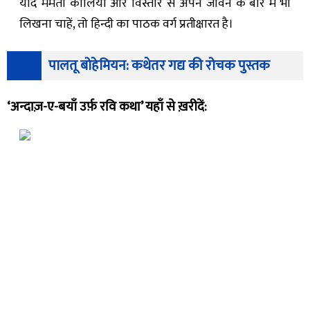
यदि ममता कालिया और विस्तार से अपने जीवन के बारे में भी
लिखना चाहें, तो हिन्दी का पाठक वर्ग प्रतीक्षारत है।
पालतू बोहेमियन: कथेतर गद्य की रोचक पुस्तक
‘अन्दाज़-ए-बयाँ उर्फ़ रवि कथा’ यहाँ से ख़रीदें: