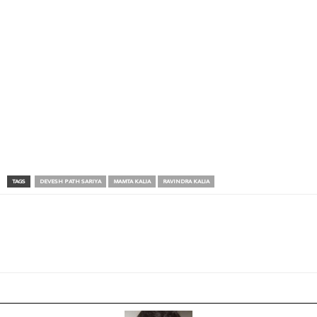
TAGS
DEVESH PATH SARIYA
MAMTA KALIA
RAVINDRA KALIA