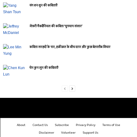
यंग शन शुन की कविताएँ
जेफ़री मैकडैनियल की कविता ‘चुपचाप संसार’
कविता सरहदों के पार, हक़ीक़त के बीच दरार और कुछ बेतरतीब विचार
चेन कुन लुन की कविताएँ
About
Contact Us
Subscribe
Privacy Policy
Terms of Use
Disclaimer
Volunteer
Support Us