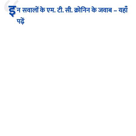
इ
न सवालों के एम. टी. सी. क्रोनिन के जवाब – यहाँ
पढ़ें