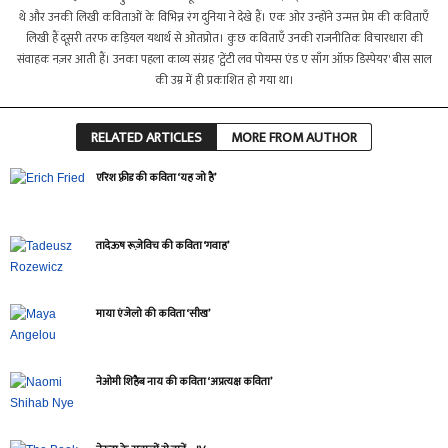
थे और उनकी लिखी कविताओं के विभिन्न रंग दुनिया ने देखे हैं। एक ओर उन्होंने उन्मत्त प्रेम की कविताएँ
लिखी हैं दूसरी तरफ कड़ियल यथार्थ से ओतप्रोत। कुछ कविताएँ उनकी राजनीतिक विचारधारा की
संवाहक नज़र आती हैं। उनका पहला काव्य संग्रह 'ट्वेंटी लव पोयम्स एंड ए साँग ऑफ़ डिस्पेयर' बीस साल
की उम्र में ही प्रकाशित हो गया था।
RELATED ARTICLES
MORE FROM AUTHOR
एरिश फ़्रीड की कविता ‘यह जो है’
तादेऊष रूज़ेविच की कविता ‘गवाह’
माया एंजेलो की कविता ‘सीख’
नेओमी शिहैब नाय की कविता ‘अप्रत्यक्ष कविता’