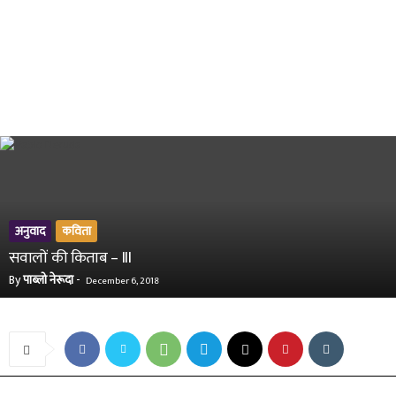
अनुवाद
कविता
सवालों की किताब – III
By
पाब्लो नेरूदा
-
December 6, 2018