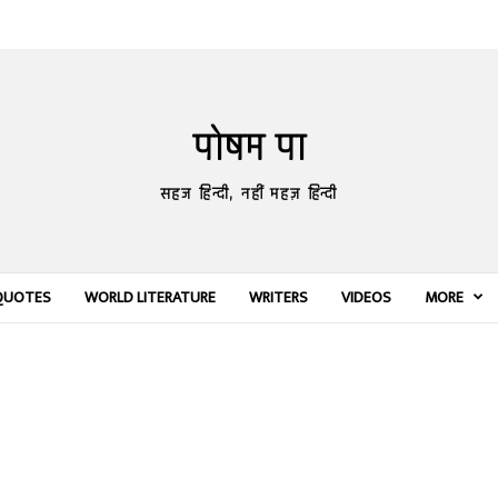
पोषम पा
सहज हिन्दी, नहीं महज़ हिन्दी
QUOTES
WORLD LITERATURE
WRITERS
VIDEOS
MORE