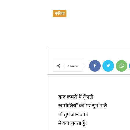
कविता
तुम जान जाते
By
देवेन्द्र नेताम
-
March 14, 2019
Share
बन्द कमरों में गूँजती
खामोशियों को गर सुन पाते
तो तुम जान जाते
मैं क्या सुनता हूँ।