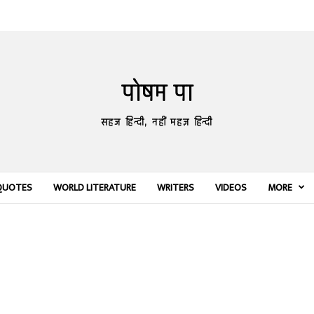
पोषम पा
सहज हिन्दी, नहीं महज़ हिन्दी
QUOTES
WORLD LITERATURE
WRITERS
VIDEOS
MORE