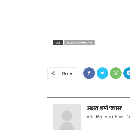
TAGS
AKSHAT SHARMA VYAS
Share
अक्षत शर्मा 'व्यास'
कविता लिखने समझने कि कला तो मुझ मे