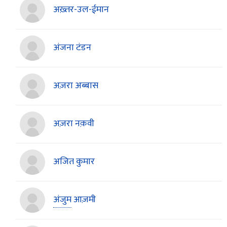
अख़्तर-उल-ईमान
अंजना टंडन
अज़रा अब्बास
अज़रा नक़वी
अजित कुमार
अंजुम
आज़मी