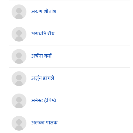
अरुण शीतांश
अरुंधति रॉय
अर्चना वर्मा
अर्जुन डांगले
अर्नेस्ट हेमिंग्वे
अलका पाठक