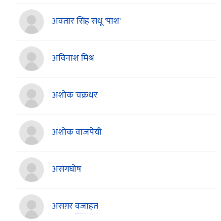
अवतार सिंह संधू 'पाश'
अविनाश मिश्र
अशोक चक्रधर
अशोक वाजपेयी
असंगघोष
असग़र
वजाहत