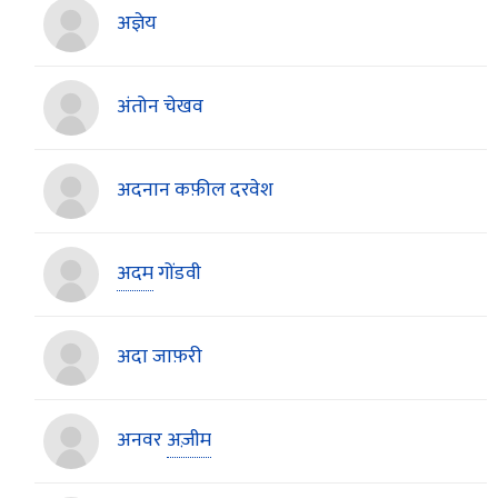
अज्ञेय
अंतोन चेखव
अदनान कफ़ील दरवेश
अदम
गोंडवी
अदा जाफ़री
अनवर
अज़ीम