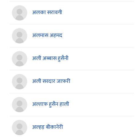
अलका सरावगी
अलमास अहमद
अली अब्बास हुसैनी
अली सरदार जाफ़री
अल्ताफ़ हुसैन हाली
अल्हड़ बीकानेरी