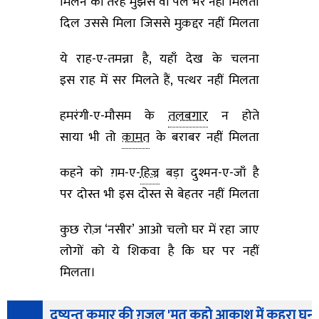
मिलने की तरह मुझसे वो पल भर नहीं मिलता
दिल उससे मिला जिससे मुक़द्दर नहीं मिलता
ये राह-ए-तमन्ना है, यहाँ देख के चलना
इस राह में सर मिलते हैं, पत्थर नहीं मिलता
हमरंगी-ए-मौसम के
तलबगार
न होते
साया भी तो
क़ामत
के बराबर नहीं मिलता
कहने को ग़म-ए-
हिज्र
बड़ा दुश्मन-ए-जाँ है
पर दोस्त भी इस दोस्त से बेहतर नहीं मिलता
कुछ रोज़ ‘नसीर’ आओ चलो घर में रहा जाए
लोगों को ये शिकवा है कि घर पर नहीं
मिलता।
दुष्यन्त कुमार की ग़ज़ल 'मत कहो आकाश में कुहरा घना 