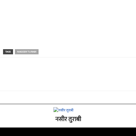
TAGS
NASEER TURABI
नसीर तुराबी