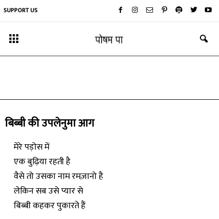
SUPPORT US
कविता
आमिर विद्यार्थी की कविताएँ
By
आमिर
-
April 1, 2020
बिब्बी की उपलेनुमा आग
मेरे पड़ोस में
एक बुढ़िया रहती है
वैसे तो उसका नाम रमज़ानो है
लेकिन सब उसे प्यार से
बिब्बी कहकर पुकारते हैं