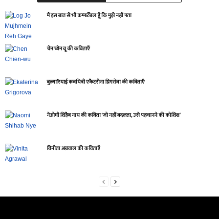
मैं इस बात से भी कम्फ़र्टेबल हूँ कि मुझे नहीं पता
चेन च्येन वू की कविताएँ
बुल्गारियाई कवयित्री एकैटरीना ग्रिगरोवा की कविताएँ
नेओमी शिहैब नाय की कविता ‘जो नहीं बदलता, उसे पहचानने की कोशिश’
विनीता अग्रवाल की कविताएँ