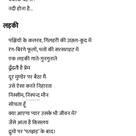
नदी होना है…
लड़की
पक्षियों के कलरव, गिलहरी की उछल-कूद में
रंग-बिरंगे फूलों, पत्तों की सरसराहट में
एक लड़की गाते-गुनगुनाते
ढूँढती है प्रेम
दूर मुण्डेर पर बैठा मैं
उसे ऐसा करते निहारता
निस्सीम,
निस्पन्द
मौन
सोचता हूँ
क्या आएगा प्यार उसके भी जीवन में?
जैसे आता है किसलय
द्रुमों पर ‘पतझड़’ के बाद।