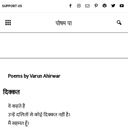
SUPPORT US
कविता
वरुण अहिरवार की कविताएँ
By
वरूण अहिरवार
-
June 6, 2019
Poems by Varun Ahirwar
दिक्कत
वे कहते हैं
उन्हें दलितों से कोई दिक्कत नहीं है।
मैं सहमत हूँ।