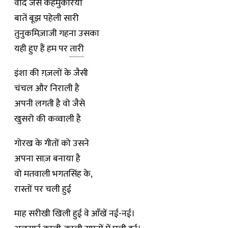
वादे जैसे कहमुकरियाँ
बातें बूझ पहेली सारी
तुनुकमिज़ाजी गहना उसका
यही हुए हैं हम पर
तारी
इंशा की ग़ज़लों के जैसी
चंचल और निराली है
अपनी लगती है वो जैसे
खुसरो की कव्वाली है
गोरख के गीतों को उसने
अपना साज़ बनाया है
वो मतवाली भगतसिंह के,
रास्तों पर चली हुई
माह सरीखी खिली हुई वे आँखें नई-नई।