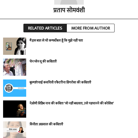
प्रताप सोमवंशी
RELATED ARTICLES
MORE FROM AUTHOR
मैं इस बात से भी कम्फ़र्टेबल हूँ कि मुझे नहीं पता
चेन च्येन वू की कविताएँ
बुल्गारियाई कवयित्री एकैटरीना ग्रिगरोवा की कविताएँ
नेओमी शिहैब नाय की कविता ‘जो नहीं बदलता, उसे पहचानने की कोशिश’
विनीता अग्रवाल की कविताएँ