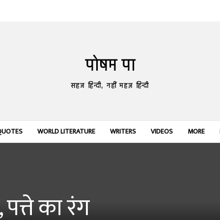
पोषम पा
सहज हिन्दी, नहीं महज़ हिन्दी
QUOTES
WORLD LITERATURE
WRITERS
VIDEOS
MORE
 पत्ते का रंग