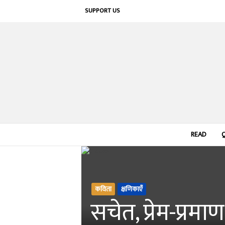
SUPPORT US
READ
कविता
क्षणिकाएँ
सचेत, प्रेम-प्रमाण,