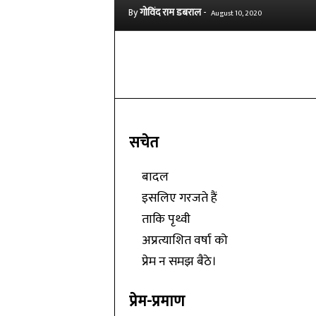
By
गोविंद राम डबराल
-
August 10, 2020
Share
सचेत
बादल
इसलिए गरजते हैं
ताकि पृथ्वी
अप्रत्याशित वर्षा को
प्रेम न समझ बैठे।
प्रेम-प्रमाण