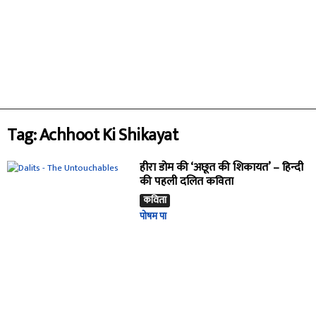
Tag: Achhoot Ki Shikayat
हीरा डोम की ‘अछूत की शिकायत’ – हिन्दी
की पहली दलित कविता
कविता
पोषम पा