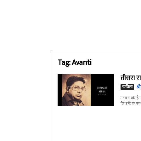
Tag: Avanti
तीसरा रा
कविता
श्र
मगध में शोर है
कि उन्हें हम 