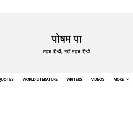
पोषम पा
सहज हिन्दी, नहीं महज़ हिन्दी
QUOTES
WORLD LITERATURE
WRITERS
VIDEOS
MORE