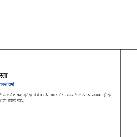
स्ता
ीकान्त वर्मा
 कि मगध में शासक नहीं रहे जो थे वे मदिरा, प्रमाद और आलस्य के कारण इस लायक नहीं रहे
मगध का शासक कह...