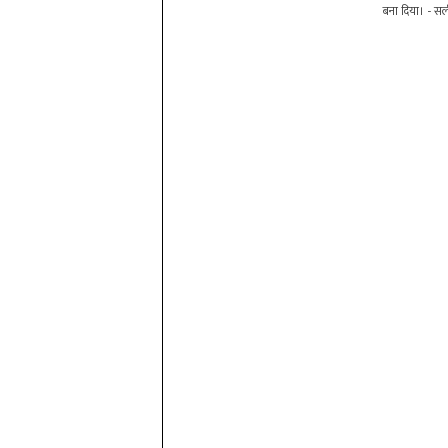
बना दिया। - सल