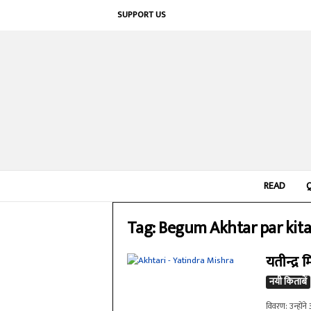
SUPPORT US
READ
Tag: Begum Akhtar par kit
यतीन्द्र
नयी किताबें
विवरण: उन्होंने