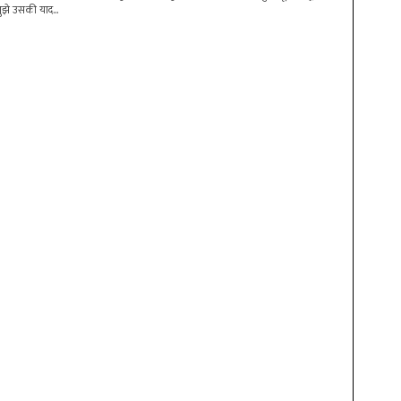
 मुझे उसकी याद...