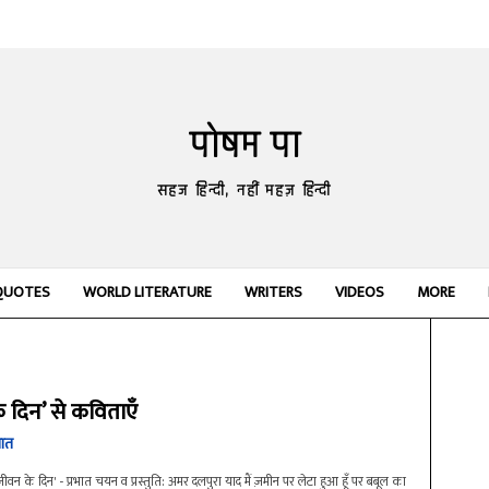
पोषम पा
सहज हिन्दी, नहीं महज़ हिन्दी
QUOTES
WORLD LITERATURE
WRITERS
VIDEOS
MORE
 दिन’ से कविताएँ
भात
जीवन के दिन' - प्रभात चयन व प्रस्तुति: अमर दलपुरा याद मैं ज़मीन पर लेटा हुआ हूँ पर बबूल का