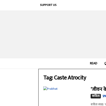
SUPPORT US
READ
Tag: Caste Atrocity
‘जीवन के
कविता
प्र
कविता संग्रह: '