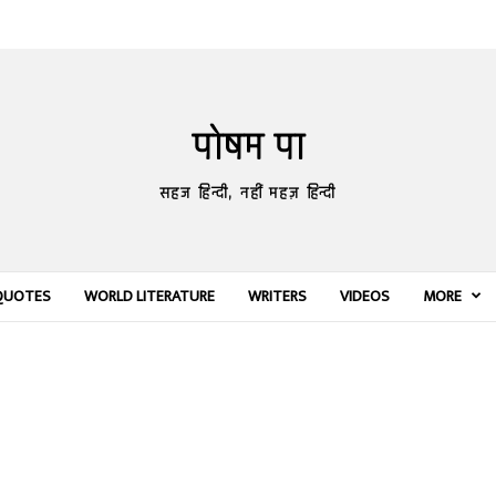
पोषम पा
सहज हिन्दी, नहीं महज़ हिन्दी
QUOTES
WORLD LITERATURE
WRITERS
VIDEOS
MORE