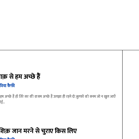
ाक़ से हम अच्छे हैं
ात्रिया कैफ़ी
 हम अच्छे हैं हाँ तिरे सर की क़सम अच्छे हैं उलझा ही रहने दो ज़ुल्फ़ों को सनम जो न खुल जाएँ
ई...
शिक़ जान मरने से चुराए किस लिए