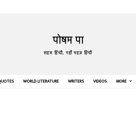
पोषम पा
सहज हिन्दी, नहीं महज़ हिन्दी
QUOTES
WORLD LITERATURE
WRITERS
VIDEOS
MORE