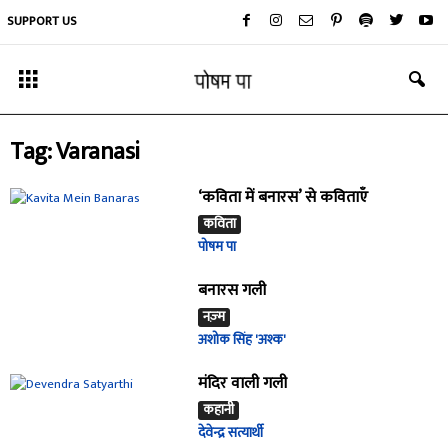
SUPPORT US
Tag: Varanasi
‘कविता में बनारस’ से कविताएँ
कविता
पोषम पा
बनारस गली
नज़्म
अशोक सिंह 'अश्क'
मंदिर वाली गली
कहानी
देवेन्द्र सत्यार्थी