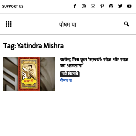
SUPPORT US
Tag: Yatindra Mishra
यतीन्द्र मिश्र कृत ‘अख़्तरी: सोज़ और साज़
का अफ़साना’
नयी किताबें
पोषम पा