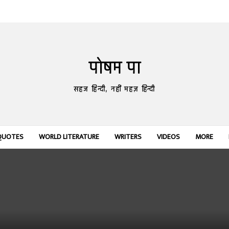
पोषम पा
सहज हिन्दी, नहीं महज़ हिन्दी
QUOTES
WORLD LITERATURE
WRITERS
VIDEOS
MORE