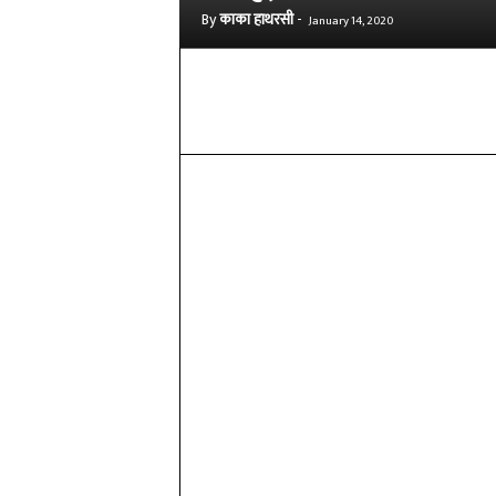
By
काका हाथरसी
-
January 14, 2020
Share