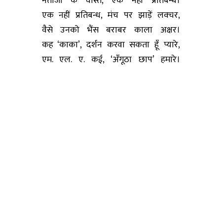
नेताजी के वास्ते, एक नहीं प्रतिबन्ध।
एक नहीं प्रतिबन्ध, मंच पर झाड़ें लक्चर,
वैसे उनको भैंस बराबर काला अक्षर।
कह ‘काका’, दर्शन करवा सकता हूँ प्यारे,
एम. एल. ए. कई, ‘अँगूठा छाप’ हमारे।