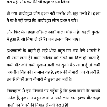
बस यही सोचकर मैंने भी इश्क़ फरमा लिया।
तो क्या शादीशुदा लोग इश्क़ नहीं करते? जी, खूब करते हैं। इश्क़
ने कभी नहीं कहा कि शादीशुदा लोग इश्क़ न करें।
और फिर मेरा इश्क़ लौंडे-लफाड़ों वाला थोड़े न है। पहली फुर्सत
में हुआ है, सो निभा ले रहे हैं। जब तलक निभ जाए।
इश्क़बाजी के बहाने ही सही थोड़ा-बहुत मन अब शेरों-शायरी में
भी रमने लगा है। कभी ग़ालिब को पढ़ने का दिल हो आता है,
कभी मीर को। कभी ग़ुलाम अली को सुनने बैठ जाता हूँ तो कभी
जगजीत सिंह को। कमाल यह है, इश्क़ की बीमारी जब से लगी है,
तब से किसी अन्य बीमारी ने छुआ तक नहीं है।
फिलहाल, मैं इस निष्कर्ष पर पहुँचा हूँ कि इश्क़ करने के फायदे
अनेक हैं, नुकसान बहुत कम। न जाने लोग बाग इश्क़ और इश्क़
वालो को ‘शक’ की निगाह से क्यों देखते हैं!