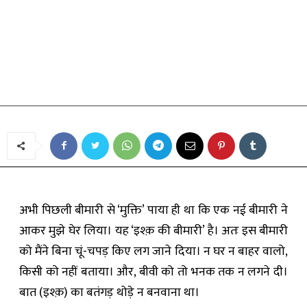
व्यंग्य
इश्क़ की बीमारी में गिरफ़्त
By
अंशुमाली रस्तोगी
-
June 15, 2019
अभी पिछली बीमारी से ‘मुक्ति’ पाया ही था कि एक नई बीमारी ने
आकर मुझे घेर लिया। यह ‘इश्क़ की बीमारी’ है। अतः इस बीमारी
को मैंने बिना चूं-चपड़ किए लग जाने दिया। न घर न बाहर वालो,
किसी को नहीं बताया। और, बीवी को तो भनक तक न लगने दी।
बात (इश्क़) का बतंगड़ थोड़े न बनवाना था।