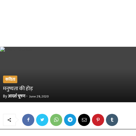
कविता
मनुष्यता की होड़
By
आदर्श भूषण
-
June 29, 2020