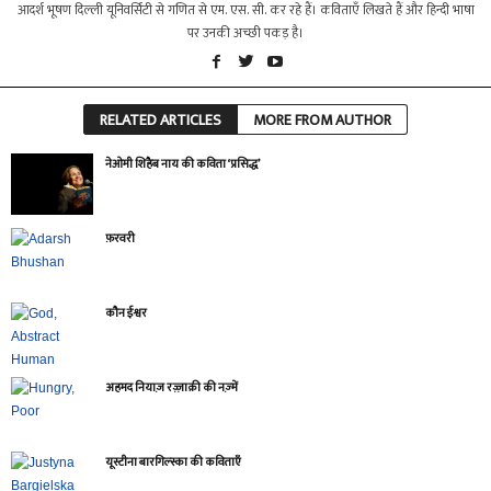
आदर्श भूषण दिल्ली यूनिवर्सिटी से गणित से एम. एस. सी. कर रहे हैं। कविताएँ लिखते हैं और हिन्दी भाषा
पर उनकी अच्छी पकड़ है।
RELATED ARTICLES
MORE FROM AUTHOR
नेओमी शिहैब नाय की कविता ‘प्रसिद्ध’
फ़रवरी
कौन ईश्वर
अहमद नियाज़ रज़्ज़ाक़ी की नज़्में
यूस्टीना बारगिल्स्का की कविताएँ