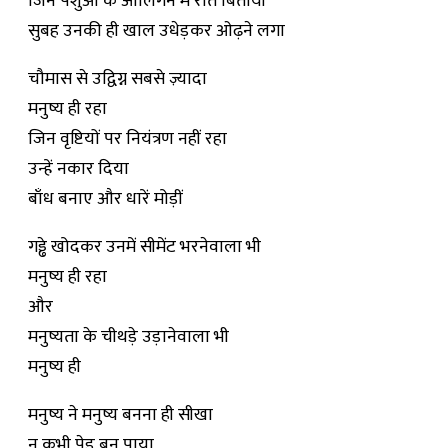
जिन पशुओं के आलिंगन में रात बितायी
सुबह उनकी ही खाल उधेड़कर ओढ़ने लगा
चौमास से उद्विग्न सबसे ज़्यादा
मनुष्य ही रहा
जिन वृष्टियों पर नियंत्रण नहीं रहा
उन्हें नकार दिया
बाँध बनाए और धारें मोड़ीं
गड्ढे खोदकर उनमें सीमेंट भरनेवाला भी
मनुष्य ही रहा
और
मनुष्यता के चीथड़े उड़ानेवाला भी
मनुष्य ही
मनुष्य ने मनुष्य बनना ही सीखा
न कभी पेड़ बन पाया