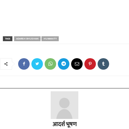
TAGS
ADARSH BHUSHAN
HUMANITY
आदर्श भूषण