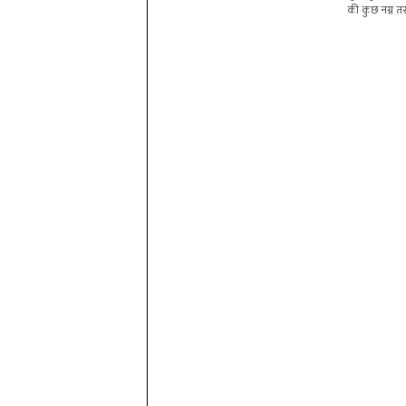
की कुछ नग्न तस्व