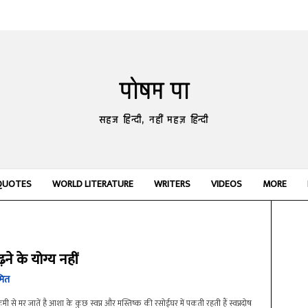
पोषम पा
सहज हिन्दी, नहीं महज़ हिन्दी
QUOTES
WORLD LITERATURE
WRITERS
VIDEOS
MORE
पढ़ने के योग्य नहीं
मित
मी से मर जातें है आशा के कुछ स्वप्न और मस्तिष्क की रसोईघर में पकती रहती हैं स्वप्नदोष