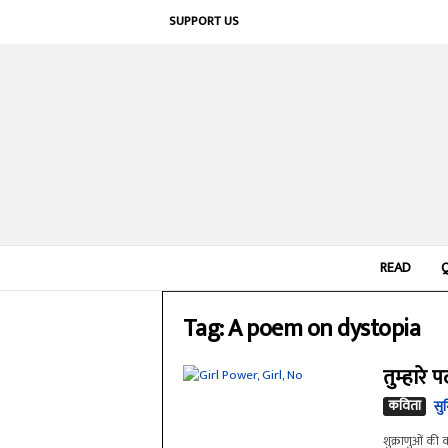
SUPPORT US
READ
Tag: A poem on dystopia
तुम्हारे 
कविता
सु
शुक्राणुओं की क