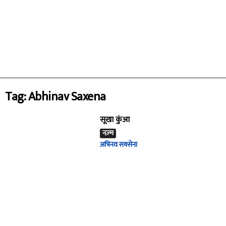
Tag: Abhinav Saxena
सूखा कुंआ
नज़्म
अभिनव सक्सेना