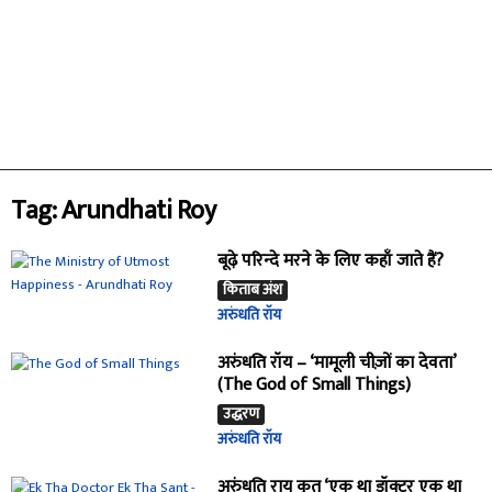
Tag: Arundhati Roy
बूढ़े परिन्दे मरने के लिए कहाँ जाते हैं?
किताब अंश
अरुंधति रॉय
अरुंधति रॉय – ‘मामूली चीज़ों का देवता’
(The God of Small Things)
उद्धरण
अरुंधति रॉय
अरुंधति राय कृत ‘एक था डॉक्टर एक था