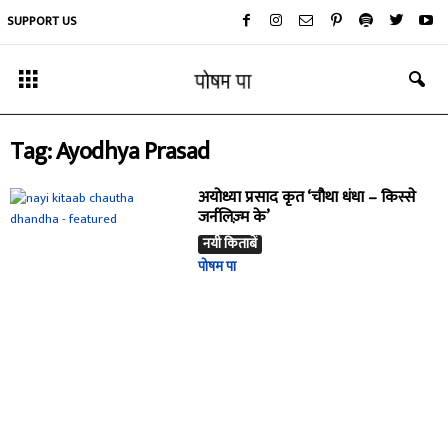
SUPPORT US
Tag: Ayodhya Prasad
अयोध्या प्रसाद कृत ‘चौथा धंधा – किस्से
जर्नलिज़्म के’
नयी किताबें
पोषम पा